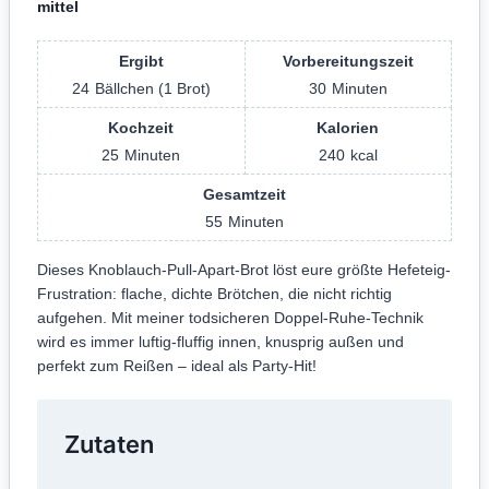
mittel
Ergibt
Vorbereitungszeit
24
Bällchen (1 Brot)
30
Minuten
Kochzeit
Kalorien
25
Minuten
240
kcal
Gesamtzeit
55
Minuten
Dieses Knoblauch-Pull-Apart-Brot löst eure größte Hefeteig-
Frustration: flache, dichte Brötchen, die nicht richtig
aufgehen. Mit meiner todsicheren Doppel-Ruhe-Technik
wird es immer luftig-fluffig innen, knusprig außen und
perfekt zum Reißen – ideal als Party-Hit!
Zutaten