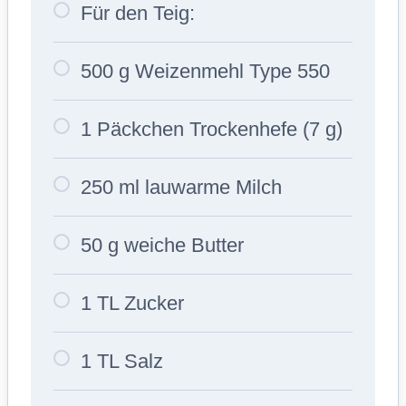
Für den Teig:
500 g Weizenmehl Type 550
1 Päckchen Trockenhefe (7 g)
250 ml lauwarme Milch
50 g weiche Butter
1 TL Zucker
1 TL Salz