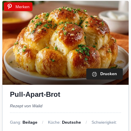
Merken
Drucken
Pull-Apart-Brot
Rezept von Walid
Gang:
Beilage
Küche:
Deutsche
Schwierigkeit: