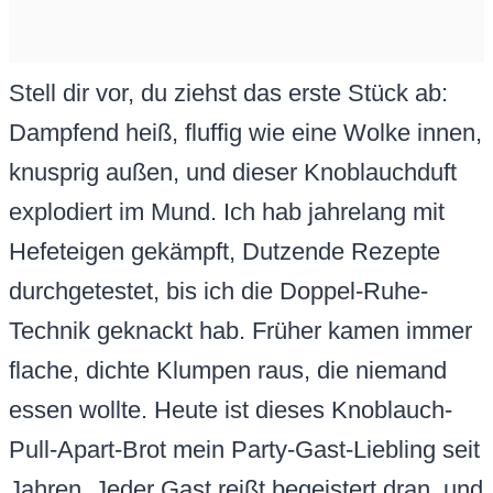
Stell dir vor, du ziehst das erste Stück ab:
Dampfend heiß, fluffig wie eine Wolke innen,
knusprig außen, und dieser Knoblauchduft
explodiert im Mund. Ich hab jahrelang mit
Hefeteigen gekämpft, Dutzende Rezepte
durchgetestet, bis ich die Doppel-Ruhe-
Technik geknackt hab. Früher kamen immer
flache, dichte Klumpen raus, die niemand
essen wollte. Heute ist dieses Knoblauch-
Pull-Apart-Brot mein Party-Gast-Liebling seit
Jahren. Jeder Gast reißt begeistert dran, und