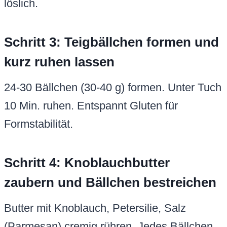
löslich.
Schritt 3: Teigbällchen formen und
kurz ruhen lassen
24-30 Bällchen (30-40 g) formen. Unter Tuch
10 Min. ruhen. Entspannt Gluten für
Formstabilität.
Schritt 4: Knoblauchbutter
zaubern und Bällchen bestreichen
Butter mit Knoblauch, Petersilie, Salz
(Parmesan) cremig rühren. Jedes Bällchen