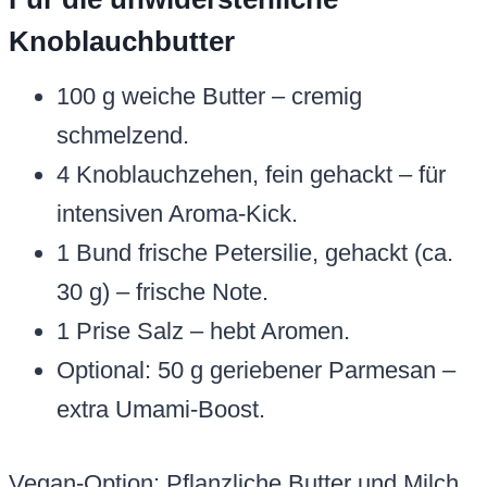
Knoblauchbutter
100 g weiche Butter – cremig
schmelzend.
4 Knoblauchzehen, fein gehackt – für
intensiven Aroma-Kick.
1 Bund frische Petersilie, gehackt (ca.
30 g) – frische Note.
1 Prise Salz – hebt Aromen.
Optional: 50 g geriebener Parmesan –
extra Umami-Boost.
Vegan-Option: Pflanzliche Butter und Milch