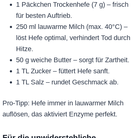
1 Päckchen Trockenhefe (7 g) – frisch
für besten Auftrieb.
250 ml lauwarme Milch (max. 40°C) –
löst Hefe optimal, verhindert Tod durch
Hitze.
50 g weiche Butter – sorgt für Zartheit.
1 TL Zucker – füttert Hefe sanft.
1 TL Salz – rundet Geschmack ab.
Pro-Tipp: Hefe immer in lauwarmer Milch
auflösen, das aktiviert Enzyme perfekt.
Für die unwiderstehliche