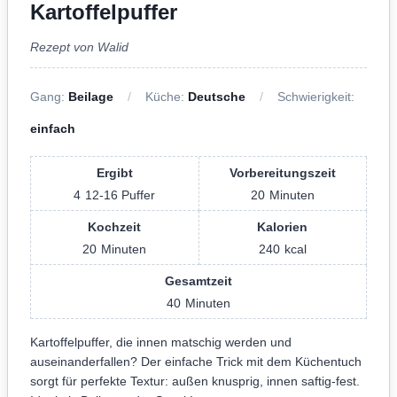
Kartoffelpuffer
Rezept von Walid
Gang:
Beilage
Küche:
Deutsche
Schwierigkeit:
einfach
Ergibt
Vorbereitungszeit
4
12-16 Puffer
20
Minuten
Kochzeit
Kalorien
20
Minuten
240
kcal
Gesamtzeit
40
Minuten
Kartoffelpuffer, die innen matschig werden und
auseinanderfallen? Der einfache Trick mit dem Küchentuch
sorgt für perfekte Textur: außen knusprig, innen saftig-fest.