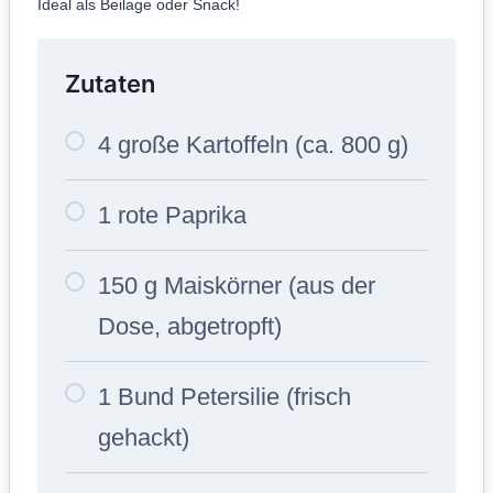
Ideal als Beilage oder Snack!
Zutaten
4 große Kartoffeln (ca. 800 g)
1 rote Paprika
150 g Maiskörner (aus der
Dose, abgetropft)
1 Bund Petersilie (frisch
gehackt)