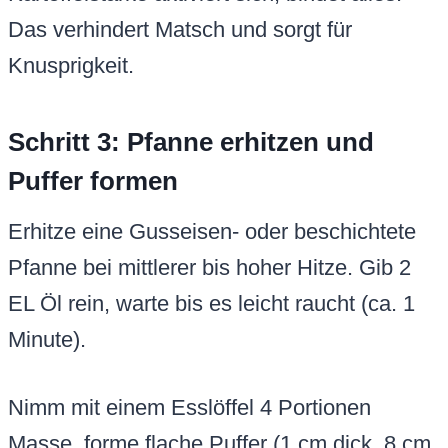
Das verhindert Matsch und sorgt für
Knusprigkeit.
Schritt 3: Pfanne erhitzen und
Puffer formen
Erhitze eine Gusseisen- oder beschichtete
Pfanne bei mittlerer bis hoher Hitze. Gib 2
EL Öl rein, warte bis es leicht raucht (ca. 1
Minute).
Nimm mit einem Esslöffel 4 Portionen
Masse, forme flache Puffer (1 cm dick, 8 cm