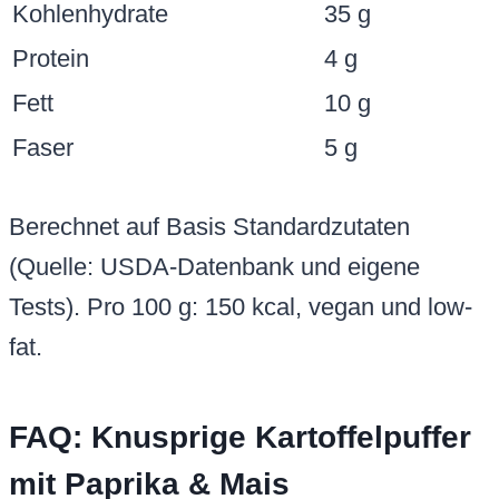
Kohlenhydrate
35 g
Protein
4 g
Fett
10 g
Faser
5 g
Berechnet auf Basis Standardzutaten
(Quelle: USDA-Datenbank und eigene
Tests). Pro 100 g: 150 kcal, vegan und low-
fat.
FAQ: Knusprige Kartoffelpuffer
mit Paprika & Mais