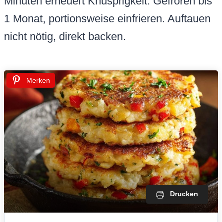
Minuten erneuert Knusprigkeit. Gefroren bis
1 Monat, portionsweise einfrieren. Auftauen
nicht nötig, direkt backen.
Merken
Drucken