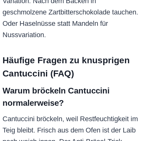
Variation: Nach dem Backen in
geschmolzene Zartbitterschokolade tauchen.
Oder Haselnüsse statt Mandeln für
Nussvariation.
Häufige Fragen zu knusprigen
Cantuccini (FAQ)
Warum bröckeln Cantuccini
normalerweise?
Cantuccini bröckeln, weil Restfeuchtigkeit im
Teig bleibt. Frisch aus dem Ofen ist der Laib