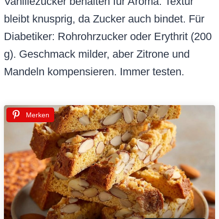
Vanillezucker behalten für Aroma. Textur
bleibt knusprig, da Zucker auch bindet. Für
Diabetiker: Rohrohrzucker oder Erythrit (200
g). Geschmack milder, aber Zitrone und
Mandeln kompensieren. Immer testen.
Merken