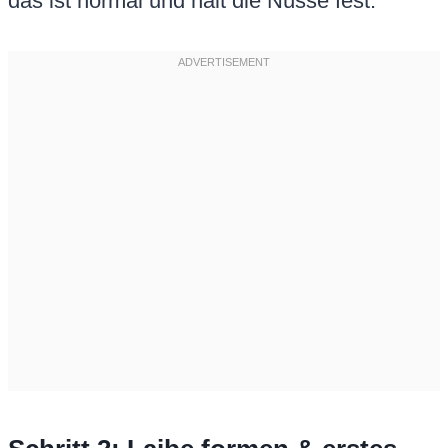
das ist normal und hält die Nüsse fest.