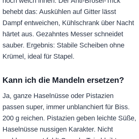
noch weich innen. Der Anti-Brösel-Trick
behebt das: Auskühlen auf Gitter lässt
Dampf entweichen, Kühlschrank über Nacht
härtet aus. Gezahntes Messer schneidet
sauber. Ergebnis: Stabile Scheiben ohne
Krümel, ideal für Stapel.
Kann ich die Mandeln ersetzen?
Ja, ganze Haselnüsse oder Pistazien
passen super, immer unblanchiert für Biss.
200 g reichen. Pistazien geben leichte Süße,
Haselnüsse nussigen Karakter. Nicht