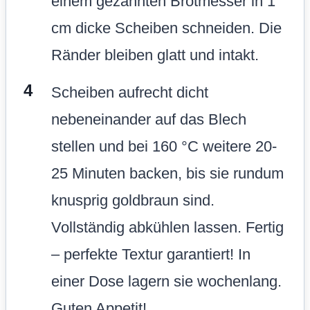
einem gezahnten Brotmesser in 1
cm dicke Scheiben schneiden. Die
Ränder bleiben glatt und intakt.
Scheiben aufrecht dicht
nebeneinander auf das Blech
stellen und bei 160 °C weitere 20-
25 Minuten backen, bis sie rundum
knusprig goldbraun sind.
Vollständig abkühlen lassen. Fertig
– perfekte Textur garantiert! In
einer Dose lagern sie wochenlang.
Guten Appetit!