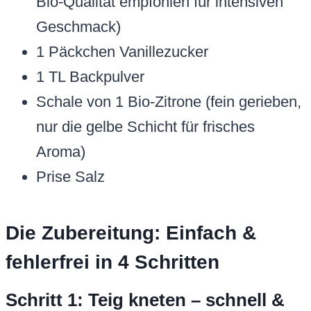
Bio-Qualität empfohlen für intensiven
Geschmack)
1 Päckchen Vanillezucker
1 TL Backpulver
Schale von 1 Bio-Zitrone (fein gerieben,
nur die gelbe Schicht für frisches
Aroma)
Prise Salz
Die Zubereitung: Einfach &
fehlerfrei in 4 Schritten
Schritt 1: Teig kneten – schnell &