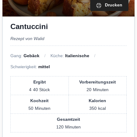
Drucken
Cantuccini
Rezept von Walid
Gang:
Gebäck
Küche:
Italienische
Schwierigkeit:
mittel
Ergibt
Vorbereitungszeit
4
40 Stück
20
Minuten
Kochzeit
Kalorien
50
Minuten
350
kcal
Gesamtzeit
120
Minuten