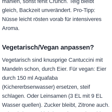
mahlen, sonst fehlt Crunch. Teig bleibt
gleich, Backzeit unverändert. Pro-Tipp:
Nüsse leicht rösten vorab für intensiveres
Aroma.
Vegetarisch/Vegan anpassen?
Vegetarisch sind knusprige Cantuccini mit
Mandeln schon, durch Eier. Für vegan: Eier
durch 150 ml Aquafaba
(Kichererbsenwasser) ersetzen, steif
schlagen. Oder Leinsamen (3 EL mit 9 EL
Wasser quellen). Zucker bleibt, Zitrone auch.