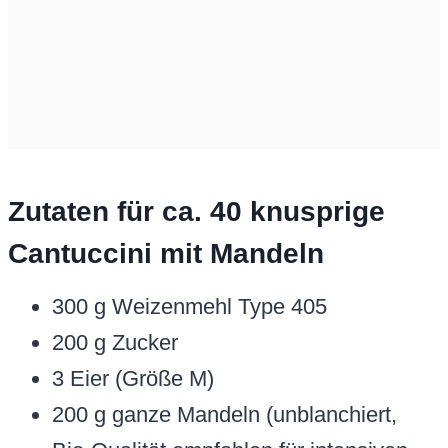
Zutaten für ca. 40 knusprige
Cantuccini mit Mandeln
300 g Weizenmehl Type 405
200 g Zucker
3 Eier (Größe M)
200 g ganze Mandeln (unblanchiert,