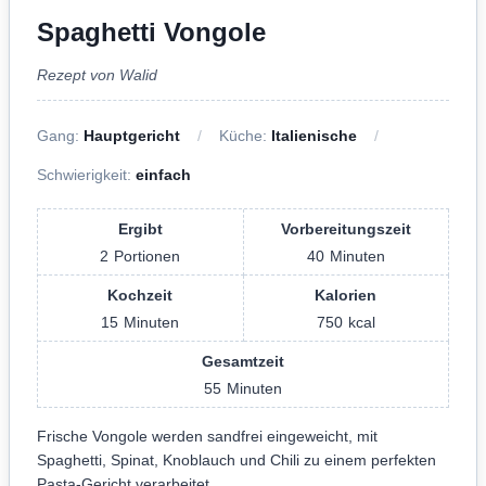
Spaghetti Vongole
Rezept von Walid
Gang:
Hauptgericht
Küche:
Italienische
Schwierigkeit:
einfach
Ergibt
Vorbereitungszeit
2
Portionen
40
Minuten
Kochzeit
Kalorien
15
Minuten
750
kcal
Gesamtzeit
55
Minuten
Frische Vongole werden sandfrei eingeweicht, mit
Spaghetti, Spinat, Knoblauch und Chili zu einem perfekten
Pasta-Gericht verarbeitet.