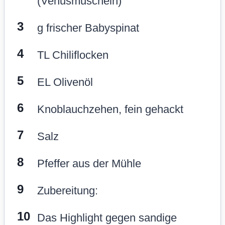
(Venusmuscheln)
g frischer Babyspinat
TL Chiliflocken
EL Olivenöl
Knoblauchzehen, fein gehackt
Salz
Pfeffer aus der Mühle
Zubereitung:
Das Highlight gegen sandige