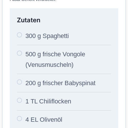
Zutaten
300 g Spaghetti
500 g frische Vongole
(Venusmuscheln)
200 g frischer Babyspinat
1 TL Chiliflocken
4 EL Olivenöl