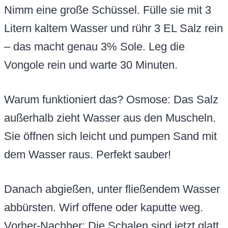
Nimm eine große Schüssel. Fülle sie mit 3
Litern kaltem Wasser und rühr 3 EL Salz rein
– das macht genau 3% Sole. Leg die
Vongole rein und warte 30 Minuten.
Warum funktioniert das? Osmose: Das Salz
außerhalb zieht Wasser aus den Muscheln.
Sie öffnen sich leicht und pumpen Sand mit
dem Wasser raus. Perfekt sauber!
Danach abgießen, unter fließendem Wasser
abbürsten. Wirf offene oder kaputte weg.
Vorher-Nachher: Die Schalen sind jetzt glatt