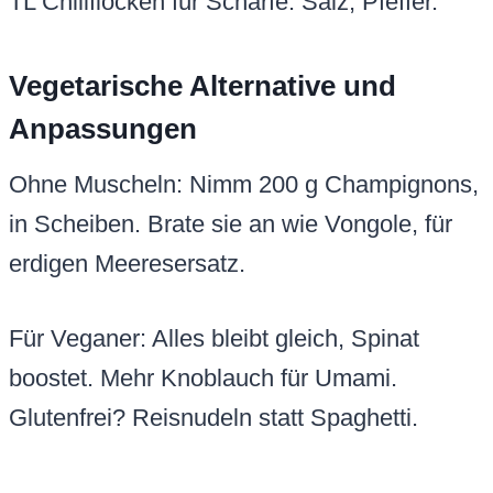
TL Chiliflocken für Schärfe. Salz, Pfeffer.
Vegetarische Alternative und
Anpassungen
Ohne Muscheln: Nimm 200 g Champignons,
in Scheiben. Brate sie an wie Vongole, für
erdigen Meeresersatz.
Für Veganer: Alles bleibt gleich, Spinat
boostet. Mehr Knoblauch für Umami.
Glutenfrei? Reisnudeln statt Spaghetti.