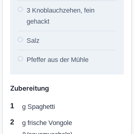
3 Knoblauchzehen, fein
gehackt
Salz
Pfeffer aus der Mühle
Zubereitung
g Spaghetti
g frische Vongole