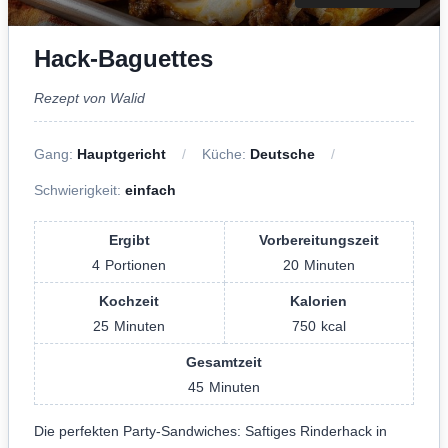
Hack-Baguettes
Rezept von Walid
Gang:
Hauptgericht
Küche:
Deutsche
Schwierigkeit:
einfach
Ergibt
Vorbereitungszeit
4
Portionen
20
Minuten
Kochzeit
Kalorien
25
Minuten
750
kcal
Gesamtzeit
45
Minuten
Die perfekten Party-Sandwiches: Saftiges Rinderhack in