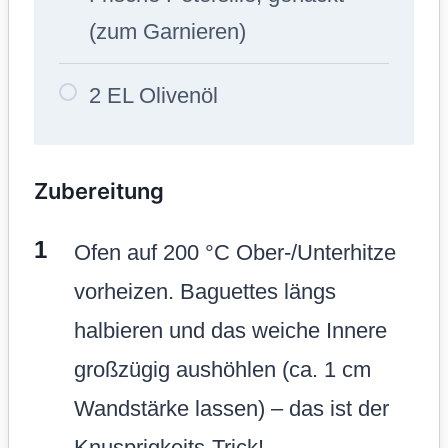
(zum Garnieren)
2 EL Olivenöl
Zubereitung
Ofen auf 200 °C Ober-/Unterhitze
vorheizen. Baguettes längs
halbieren und das weiche Innere
großzügig aushöhlen (ca. 1 cm
Wandstärke lassen) – das ist der
Knusprigkeits-Trick!