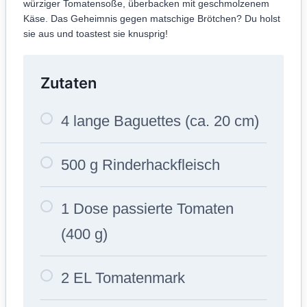
würziger Tomatensoße, überbacken mit geschmolzenem
Käse. Das Geheimnis gegen matschige Brötchen? Du holst
sie aus und toastest sie knusprig!
Zutaten
4 lange Baguettes (ca. 20 cm)
500 g Rinderhackfleisch
1 Dose passierte Tomaten
(400 g)
2 EL Tomatenmark