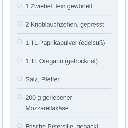
1 Zwiebel, fein gewürfelt
2 Knoblauchzehen, gepresst
1 TL Paprikapulver (edelsüß)
1 TL Oregano (getrocknet)
Salz, Pfeffer
200 g geriebener
Mozzarellakäse
Frische Petersilie, gehackt