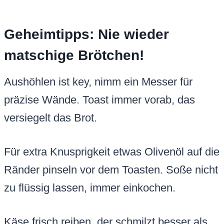
Geheimtipps: Nie wieder
matschige Brötchen!
Aushöhlen ist key, nimm ein Messer für
präzise Wände. Toast immer vorab, das
versiegelt das Brot.
Für extra Knusprigkeit etwas Olivenöl auf die
Ränder pinseln vor dem Toasten. Soße nicht
zu flüssig lassen, immer einkochen.
Käse frisch reiben, der schmilzt besser als