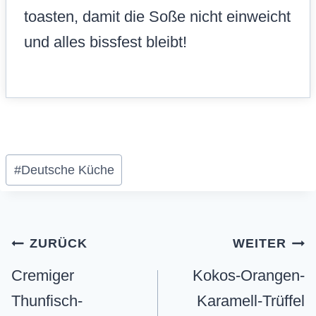
toasten, damit die Soße nicht einweicht
und alles bissfest bleibt!
Schlagworte:
#
Deutsche Küche
Beitragsnavigation
ZURÜCK
WEITER
Cremiger
Kokos-Orangen-
Thunfisch-
Karamell-Trüffel