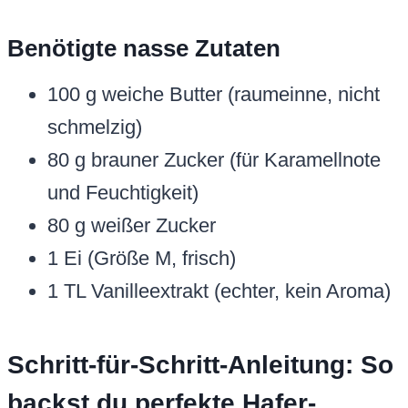
Benötigte nasse Zutaten
100 g weiche Butter (raumeinne, nicht
schmelzig)
80 g brauner Zucker (für Karamellnote
und Feuchtigkeit)
80 g weißer Zucker
1 Ei (Größe M, frisch)
1 TL Vanilleextrakt (echter, kein Aroma)
Schritt-für-Schritt-Anleitung: So
backst du perfekte Hafer-