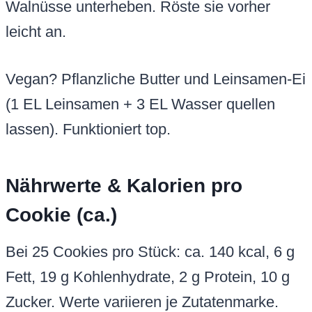
Walnüsse unterheben. Röste sie vorher
leicht an.
Vegan? Pflanzliche Butter und Leinsamen-Ei
(1 EL Leinsamen + 3 EL Wasser quellen
lassen). Funktioniert top.
Nährwerte & Kalorien pro
Cookie (ca.)
Bei 25 Cookies pro Stück: ca. 140 kcal, 6 g
Fett, 19 g Kohlenhydrate, 2 g Protein, 10 g
Zucker. Werte variieren je Zutatenmarke.