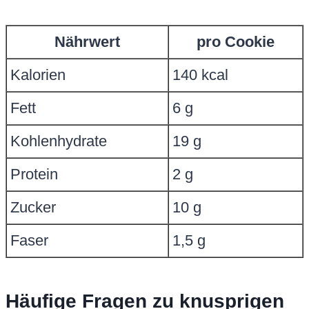
Nährwert
pro Cookie
Kalorien
140 kcal
Fett
6 g
Kohlenhydrate
19 g
Protein
2 g
Zucker
10 g
Faser
1,5 g
Häufige Fragen zu knusprigen