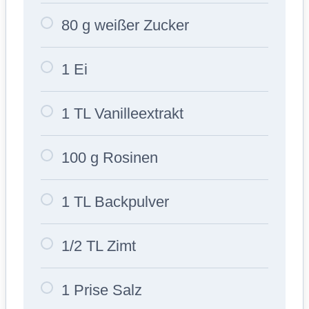
80 g weißer Zucker
1 Ei
1 TL Vanilleextrakt
100 g Rosinen
1 TL Backpulver
1/2 TL Zimt
1 Prise Salz