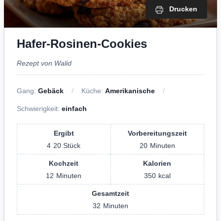
Drucken
Hafer-Rosinen-Cookies
Rezept von Walid
Gang:
Gebäck
Küche:
Amerikanische
Schwierigkeit:
einfach
Ergibt
Vorbereitungszeit
4
20 Stück
20
Minuten
Kochzeit
Kalorien
12
Minuten
350
kcal
Gesamtzeit
32
Minuten