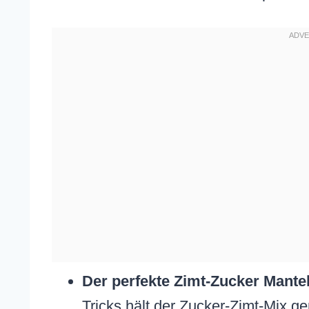
Der perfekte Zimt-Zucker Mantel
Tricks hält der Zucker-Zimt-Mix ge