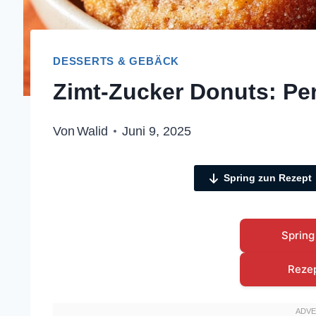
DESSERTS & GEBÄCK
Zimt-Zucker Donuts: Perf
Von
Walid
Juni 9, 2025
Spring zun Rezept
Spring
Reze