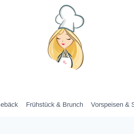
Gebäck
Frühstück & Brunch
Vorspeisen & 