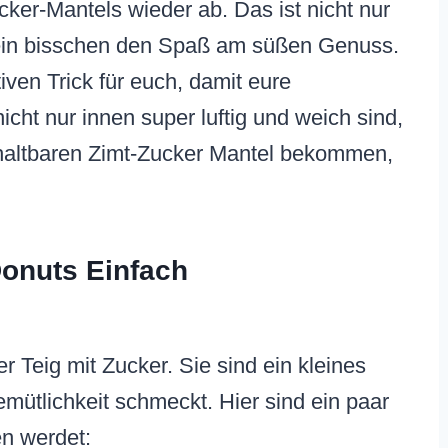
ucker-Mantels wieder ab. Das ist nicht nur
 ein bisschen den Spaß am süßen Genuss.
iven Trick für euch, damit eure
cht nur innen super luftig und weich sind,
haltbaren Zimt-Zucker Mantel bekommen,
onuts Einfach
er Teig mit Zucker. Sie sind ein kleines
mütlichkeit schmeckt. Hier sind ein paar
en werdet: