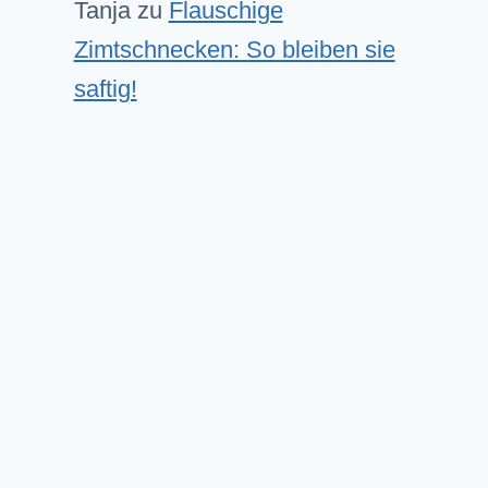
Tanja
zu
Flauschige
Zimtschnecken: So bleiben sie
saftig!