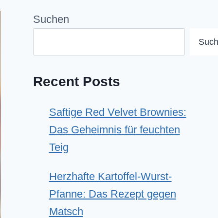
Suchen
Suc
Recent Posts
Saftige Red Velvet Brownies:
Das Geheimnis für feuchten
Teig
Herzhafte Kartoffel-Wurst-
Pfanne: Das Rezept gegen
Matsch