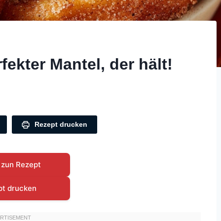
ekter Mantel, der hält!
Rezept drucken
 zun Rezept
pt drucken