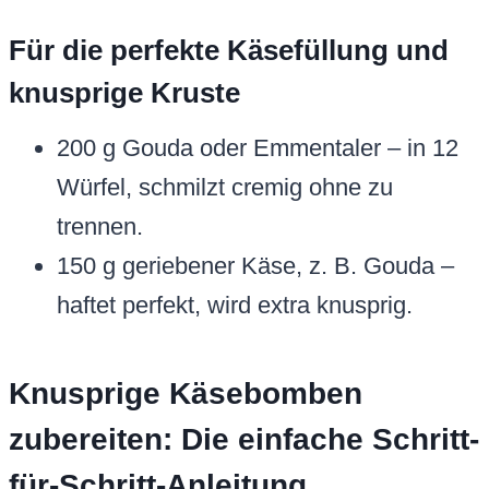
Für die perfekte Käsefüllung und
knusprige Kruste
200 g Gouda oder Emmentaler – in 12
Würfel, schmilzt cremig ohne zu
trennen.
150 g geriebener Käse, z. B. Gouda –
haftet perfekt, wird extra knusprig.
Knusprige Käsebomben
zubereiten: Die einfache Schritt-
für-Schritt-Anleitung