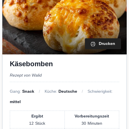
Drucken
Käsebomben
Rezept von Walid
Gang:
Snack
Küche:
Deutsche
Schwierigkeit:
mittel
Ergibt
Vorbereitungszeit
12
Stück
30
Minuten