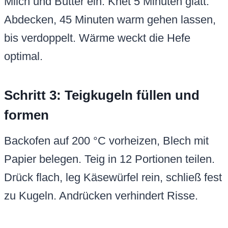
Milch und Butter ein. Knet 5 Minuten glatt.
Abdecken, 45 Minuten warm gehen lassen,
bis verdoppelt. Wärme weckt die Hefe
optimal.
Schritt 3: Teigkugeln füllen und
formen
Backofen auf 200 °C vorheizen, Blech mit
Papier belegen. Teig in 12 Portionen teilen.
Drück flach, leg Käsewürfel rein, schließ fest
zu Kugeln. Andrücken verhindert Risse.