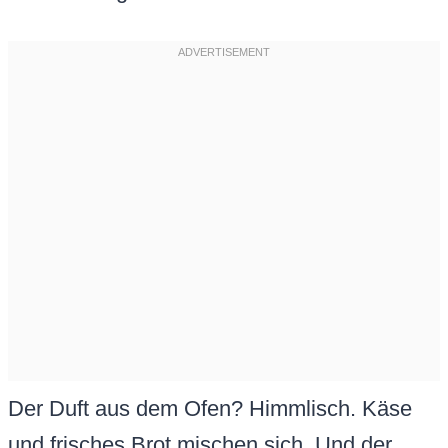
Der Duft aus dem Ofen? Himmlisch. Käse
und frisches Brot mischen sich. Und der