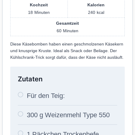
Kochzeit
Kalorien
18
Minuten
240
kcal
Gesamtzeit
60
Minuten
Diese Käsebomben haben einen geschmolzenen Käsekern
und knusprige Kruste. Ideal als Snack oder Beilage. Der
Kühlschrank-Trick sorgt dafür, dass der Käse nicht ausläuft.
Zutaten
Für den Teig:
300 g Weizenmehl Type 550
1 Päckchen Trockenhefe