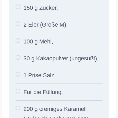
150 g Zucker,
2 Eier (Größe M),
100 g Mehl,
30 g Kakaopulver (ungesüßt),
1 Prise Salz.
Für die Füllung:
200 g cremiges Karamell