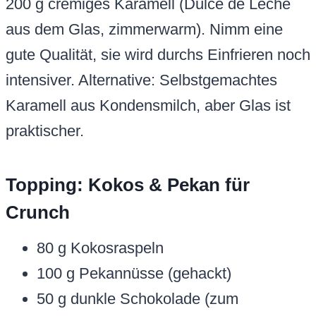
200 g cremiges Karamell (Dulce de Leche
aus dem Glas, zimmerwarm). Nimm eine
gute Qualität, sie wird durchs Einfrieren noch
intensiver. Alternative: Selbstgemachtes
Karamell aus Kondensmilch, aber Glas ist
praktischer.
Topping: Kokos & Pekan für
Crunch
80 g Kokosraspeln
100 g Pekannüsse (gehackt)
50 g dunkle Schokolade (zum