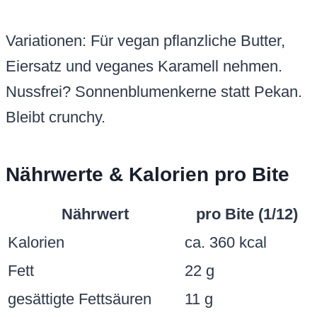
Variationen: Für vegan pflanzliche Butter,
Eiersatz und veganes Karamell nehmen.
Nussfrei? Sonnenblumenkerne statt Pekan.
Bleibt crunchy.
Nährwerte & Kalorien pro Bite
Nährwert
pro Bite (1/12)
Kalorien
ca. 360 kcal
Fett
22 g
gesättigte Fettsäuren
11 g