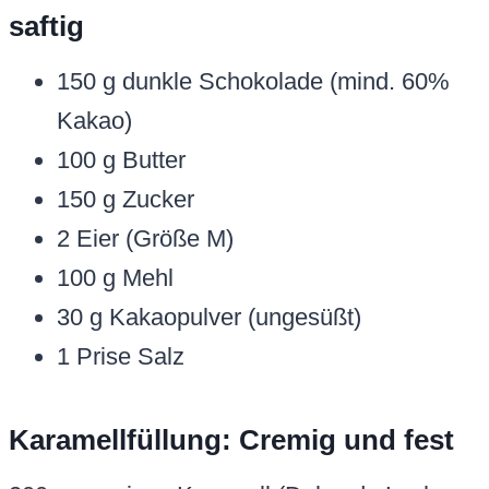
saftig
150 g dunkle Schokolade (mind. 60%
Kakao)
100 g Butter
150 g Zucker
2 Eier (Größe M)
100 g Mehl
30 g Kakaopulver (ungesüßt)
1 Prise Salz
Karamellfüllung: Cremig und fest