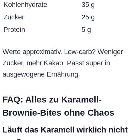
Kohlenhydrate
35 g
Zucker
25 g
Protein
5 g
Werte approximativ. Low-carb? Weniger
Zucker, mehr Kakao. Passt super in
ausgewogene Ernährung.
FAQ: Alles zu Karamell-
Brownie-Bites ohne Chaos
Läuft das Karamell wirklich nicht