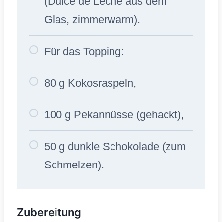
(Dulce de Leche aus dem
Glas, zimmerwarm).
Für das Topping:
80 g Kokosraspeln,
100 g Pekannüsse (gehackt),
50 g dunkle Schokolade (zum
Schmelzen).
Zubereitung