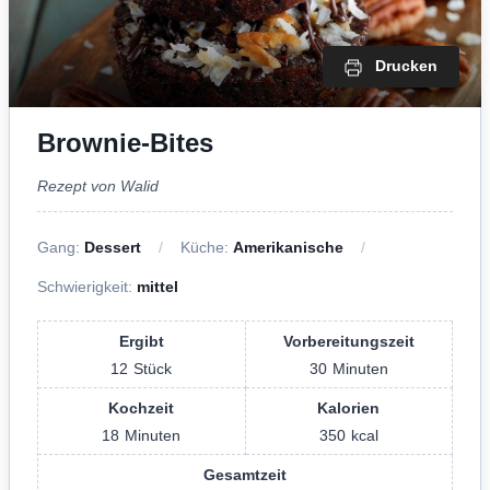
Drucken
Brownie-Bites
Rezept von Walid
Gang:
Dessert
Küche:
Amerikanische
Schwierigkeit:
mittel
Ergibt
Vorbereitungszeit
12
Stück
30
Minuten
Kochzeit
Kalorien
18
Minuten
350
kcal
Gesamtzeit