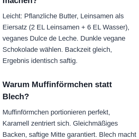
machen?
Leicht: Pflanzliche Butter, Leinsamen als
Eiersatz (2 EL Leinsamen + 6 EL Wasser),
veganes Dulce de Leche. Dunkle vegane
Schokolade wählen. Backzeit gleich,
Ergebnis identisch saftig.
Warum Muffinförmchen statt
Blech?
Muffinförmchen portionieren perfekt,
Karamell zentriert sich. Gleichmäßiges
Backen, saftige Mitte garantiert. Blech macht