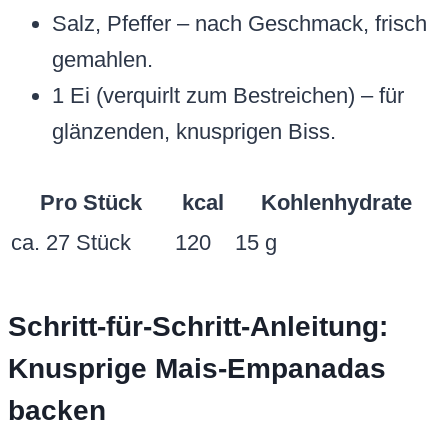
Salz, Pfeffer – nach Geschmack, frisch
gemahlen.
1 Ei (verquirlt zum Bestreichen) – für
glänzenden, knusprigen Biss.
Pro Stück
kcal
Kohlenhydrate
ca. 27 Stück
120
15 g
Schritt-für-Schritt-Anleitung:
Knusprige Mais-Empanadas
backen