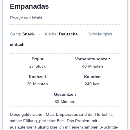
Empanadas
Rezept von Walid
Gang:
Snack
Küche:
Deutsche
Schwierigkeit:
einfach
Ergibt
Vorbereitungszeit
27
Stück
40
Minuten
Kochzeit
Kalorien
20
Minuten
240
kcal
Gesamtzeit
60
Minuten
Diese goldbraunen Mais-Empanadas sind der Herbsthit:
saftige Füllung, perfekter Biss. Das Problem mit
auslaufender Füllung löse ich mit einem simplen 3-Schritte-