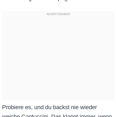
Probiere es, und du backst nie wieder
weiche Cantuccini. Das klappt immer, wenn