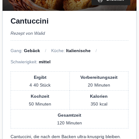
Cantuccini
Rezept von Walid
Gang:
Gebäck
Küche:
Italienische
Schwierigkeit:
mittel
Ergibt
Vorbereitungszeit
4
40 Stück
20
Minuten
Kochzeit
Kalorien
50
Minuten
350
kcal
Gesamtzeit
120
Minuten
Cantuccini, die nach dem Backen ultra-knusprig bleiben.