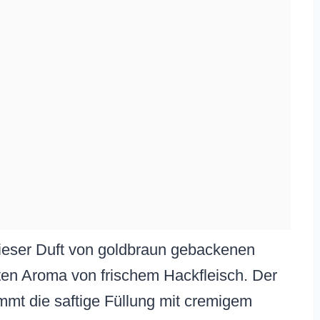
 dieser Duft von goldbraun gebackenen
ften Aroma von frischem Hackfleisch. Der
mmt die saftige Füllung mit cremigem