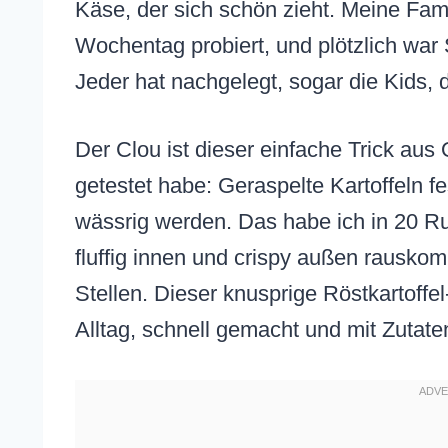
Käse, der sich schön zieht. Meine Fam
Wochentag probiert, und plötzlich wa
Jeder hat nachgelegt, sogar die Kids,
Der Clou ist dieser einfache Trick au
getestet habe: Geraspelte Kartoffeln f
wässrig werden. Das habe ich in 20 Run
fluffig innen und crispy außen rausko
Stellen. Dieser knusprige Röstkartoffe
Alltag, schnell gemacht und mit Zutaten