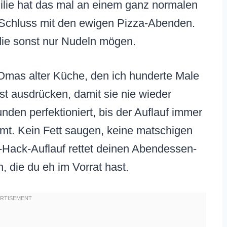
ilie hat das mal an einem ganz normalen
r Schluss mit den ewigen Pizza-Abenden.
 die sonst nur Nudeln mögen.
s Omas alter Küche, den ich hunderte Male
est ausdrücken, damit sie nie wieder
den perfektioniert, bis der Auflauf immer
mmt. Kein Fett saugen, keine matschigen
l-Hack-Auflauf rettet deinen Abendessen-
, die du eh im Vorrat hast.