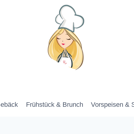
Gebäck
Frühstück & Brunch
Vorspeisen & 