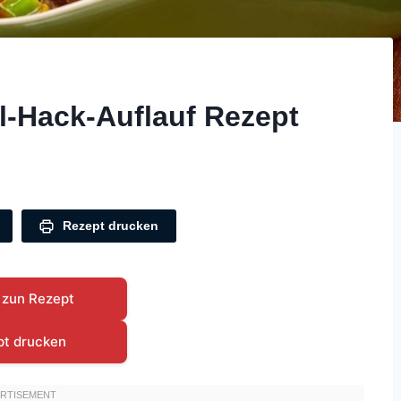
l-Hack-Auflauf Rezept
Rezept drucken
 zun Rezept
pt drucken