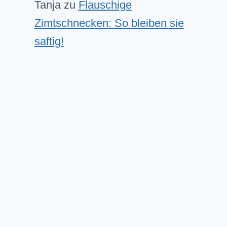
Tanja
zu
Flauschige
Zimtschnecken: So bleiben sie
saftig!