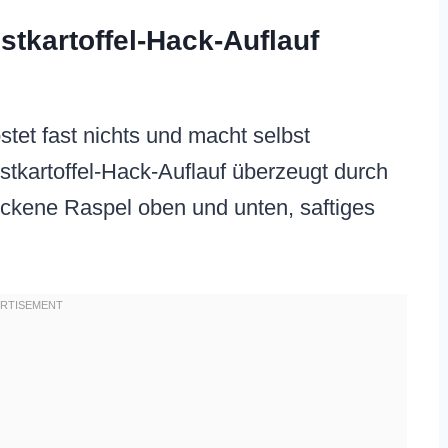
tkartoffel-Hack-Auflauf
kostet fast nichts und macht selbst
stkartoffel-Hack-Auflauf überzeugt durch
rockene Raspel oben und unten, saftiges