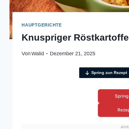
HAUPTGERICHTE
Knuspriger Röstkartoffe
Von
Walid
Dezember 21, 2025
Spring zun Rezept
Spring
Reze