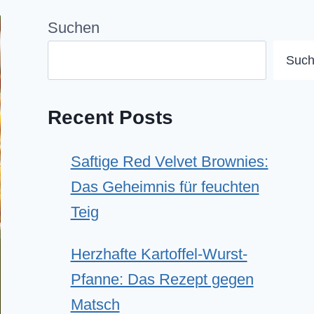
Suchen
Suc
Recent Posts
Saftige Red Velvet Brownies:
Das Geheimnis für feuchten
Teig
Herzhafte Kartoffel-Wurst-
Pfanne: Das Rezept gegen
Matsch