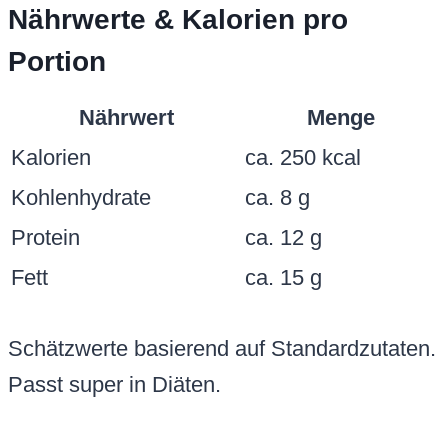
Nährwerte & Kalorien pro
Portion
Nährwert
Menge
Kalorien
ca. 250 kcal
Kohlenhydrate
ca. 8 g
Protein
ca. 12 g
Fett
ca. 15 g
Schätzwerte basierend auf Standardzutaten.
Passt super in Diäten.