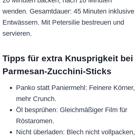
20 Minuten backen, nach 10 Minuten
wenden. Gesamtdauer: 45 Minuten inklusive
Entwässern. Mit Petersilie bestreuen und
servieren.
Tipps für extra Knusprigkeit bei
Parmesan-Zucchini-Sticks
Panko statt Paniermehl: Feinere Körner,
mehr Crunch.
Öl besprühen: Gleichmäßiger Film für
Röstaromen.
Nicht überladen: Blech nicht vollpacken,