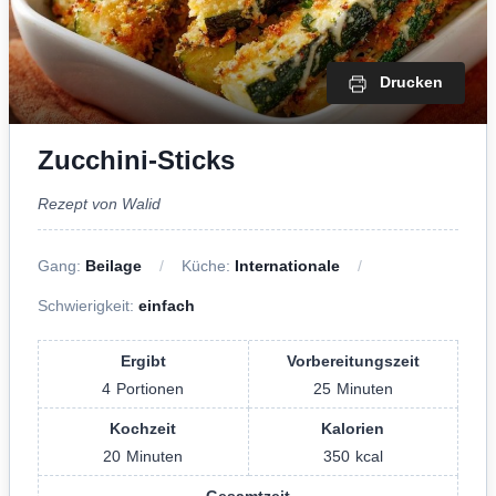
Drucken
Zucchini-Sticks
Rezept von Walid
Gang:
Beilage
Küche:
Internationale
Schwierigkeit:
einfach
Ergibt
Vorbereitungszeit
4
Portionen
25
Minuten
Kochzeit
Kalorien
20
Minuten
350
kcal
Gesamtzeit