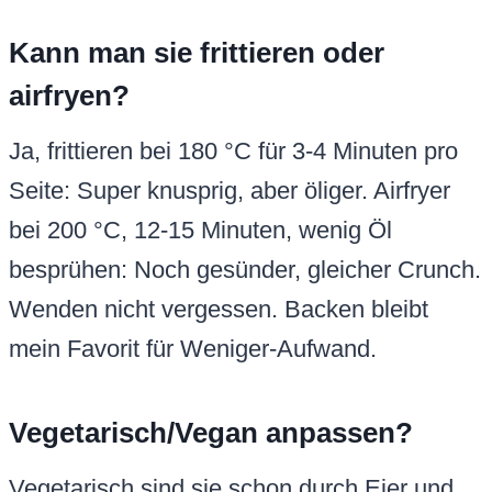
Kann man sie frittieren oder
airfryen?
Ja, frittieren bei 180 °C für 3-4 Minuten pro
Seite: Super knusprig, aber öliger. Airfryer
bei 200 °C, 12-15 Minuten, wenig Öl
besprühen: Noch gesünder, gleicher Crunch.
Wenden nicht vergessen. Backen bleibt
mein Favorit für Weniger-Aufwand.
Vegetarisch/Vegan anpassen?
Vegetarisch sind sie schon durch Eier und