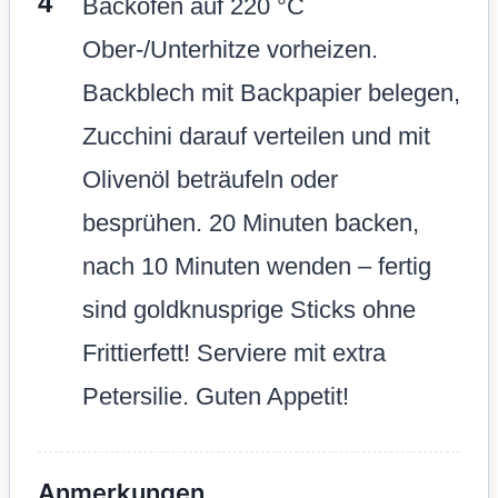
Backofen auf 220 °C
Ober-/Unterhitze vorheizen.
Backblech mit Backpapier belegen,
Zucchini darauf verteilen und mit
Olivenöl beträufeln oder
besprühen. 20 Minuten backen,
nach 10 Minuten wenden – fertig
sind goldknusprige Sticks ohne
Frittierfett! Serviere mit extra
Petersilie. Guten Appetit!
Anmerkungen