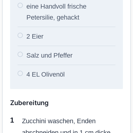
eine Handvoll frische
Petersilie, gehackt
2 Eier
Salz und Pfeffer
4 EL Olivenöl
Zubereitung
Zucchini waschen, Enden
abschneiden und in 1 cm dicke