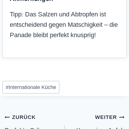
Tipp: Das Salzen und Abtropfen ist
entscheidend gegen Matschigkeit – die
Panade bleibt perfekt knusprig!
Schlagworte:
#
Internationale Küche
Beitragsnavigation
ZURÜCK
WEITER