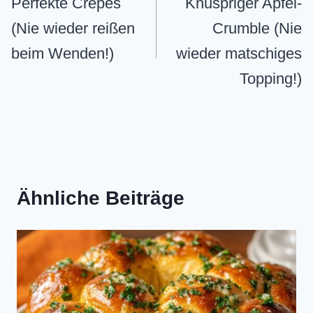
Perfekte Crêpes
Knuspriger Apfel-
(Nie wieder reißen
Crumble (Nie
beim Wenden!)
wieder matschiges
Topping!)
Ähnliche Beiträge