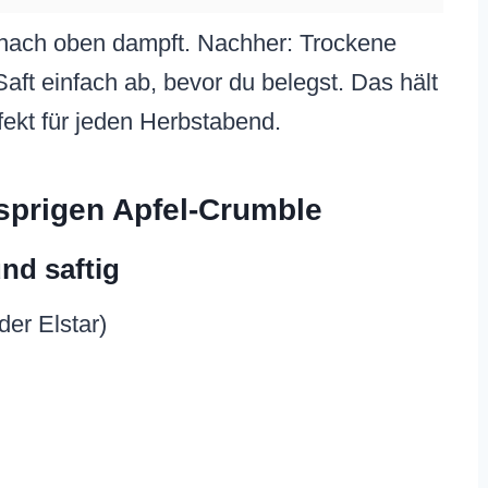
t nach oben dampft. Nachher: Trockene
aft einfach ab, bevor du belegst. Das hält
rfekt für jeden Herbstabend.
usprigen Apfel-Crumble
nd saftig
der Elstar)