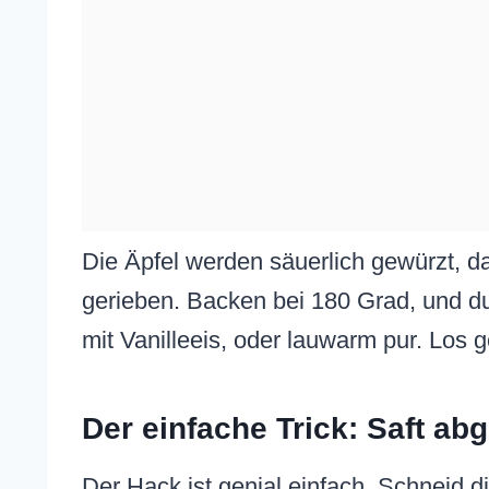
Die Äpfel werden säuerlich gewürzt, 
gerieben. Backen bei 180 Grad, und du
mit Vanilleeis, oder lauwarm pur. Los g
Der einfache Trick: Saft ab
Der Hack ist genial einfach. Schneid di