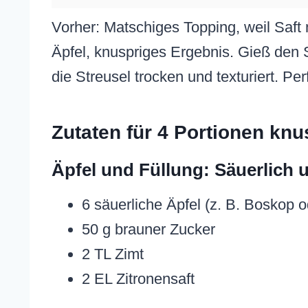
Vorher: Matschiges Topping, weil Saf
Äpfel, knuspriges Ergebnis. Gieß den S
die Streusel trocken und texturiert. Pe
Zutaten für 4 Portionen kn
Äpfel und Füllung: Säuerlich u
6 säuerliche Äpfel (z. B. Boskop o
50 g brauner Zucker
2 TL Zimt
2 EL Zitronensaft