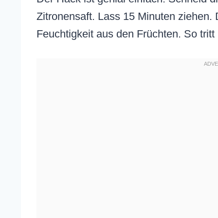
Zitronensaft. Lass 15 Minuten ziehen. 
Feuchtigkeit aus den Früchten. So tri