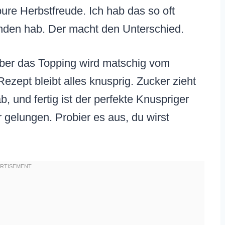
 pure Herbstfreude. Ich hab das so oft
funden hab. Der macht den Unterschied.
aber das Topping wird matschig vom
Rezept bleibt alles knusprig. Zucker zieht
b, und fertig ist der perfekte Knuspriger
 gelungen. Probier es aus, du wirst