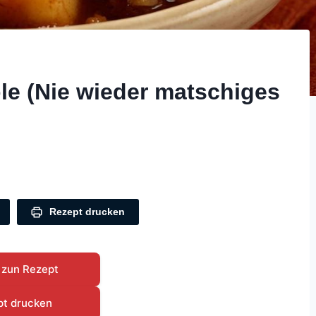
le (Nie wieder matschiges
Rezept drucken
 zun Rezept
pt drucken