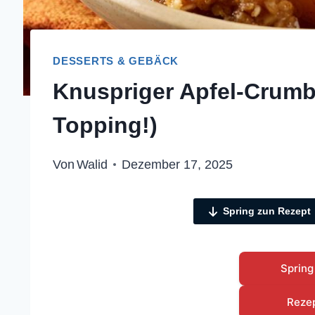
DESSERTS & GEBÄCK
Knuspriger Apfel-Crumb
Topping!)
Von
Walid
Dezember 17, 2025
Spring zun Rezept
Spring
Reze