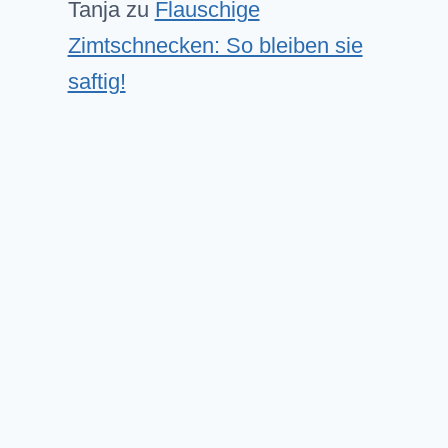
Tanja
zu
Flauschige
Zimtschnecken: So bleiben sie
saftig!