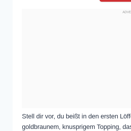
Stell dir vor, du beißt in den ersten Löf
goldbraunem, knusprigem Topping, das