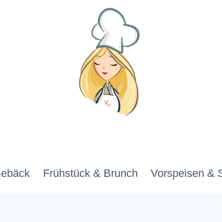
Gebäck
Frühstück & Brunch
Vorspeisen & 