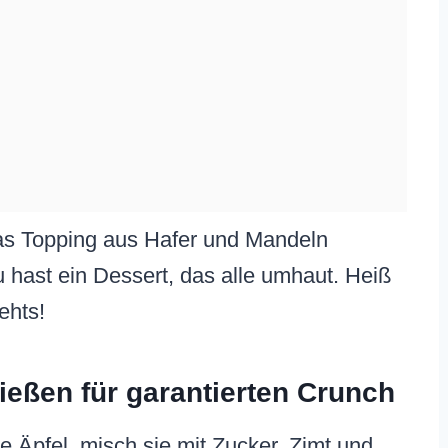
das Topping aus Hafer und Mandeln
 hast ein Dessert, das alle umhaut. Heiß
ehts!
gießen für garantierten Crunch
e Äpfel, misch sie mit Zucker, Zimt und