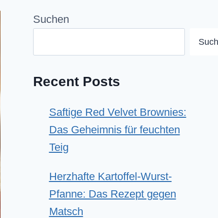
Suchen
Suc
Recent Posts
Saftige Red Velvet Brownies:
Das Geheimnis für feuchten
Teig
Herzhafte Kartoffel-Wurst-
Pfanne: Das Rezept gegen
Matsch