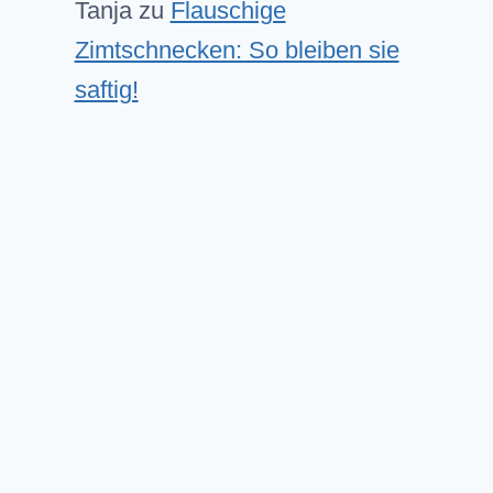
Tanja
zu
Flauschige
Zimtschnecken: So bleiben sie
saftig!