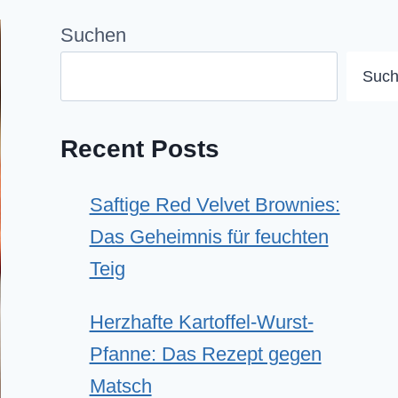
Suchen
Suc
Recent Posts
Saftige Red Velvet Brownies:
Das Geheimnis für feuchten
Teig
Herzhafte Kartoffel-Wurst-
Pfanne: Das Rezept gegen
Matsch