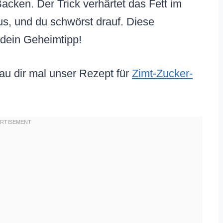
cken. Der Trick verhärtet das Fett im
aus, und du schwörst drauf. Diese
dein Geheimtipp!
au dir mal unser Rezept für
Zimt-Zucker-