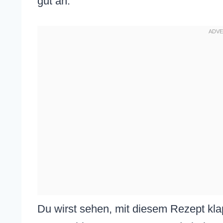
gut an.
Du wirst sehen, mit diesem Rezept klap