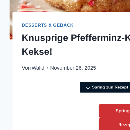
DESSERTS & GEBÄCK
Knusprige Pfefferminz-K
Kekse!
Von
Walid
November 26, 2025
Spring zun Rezept
Spring
Reze