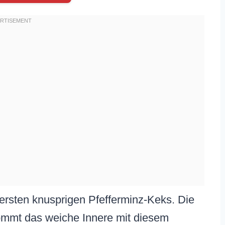
n ersten knusprigen Pfefferminz-Keks. Die
kommt das weiche Innere mit diesem