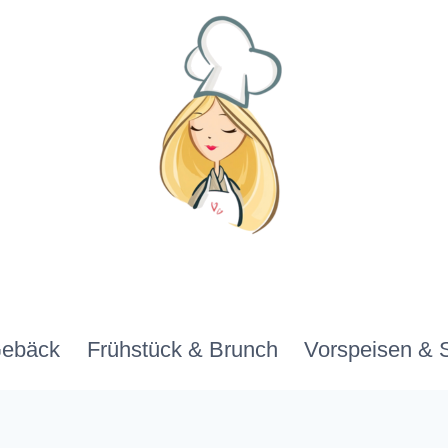
Gebäck
Frühstück & Brunch
Vorspeisen & 