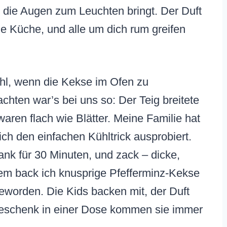
kt die Augen zum Leuchten bringt. Der Duft
ie Küche, und alle um dich rum greifen
ühl, wenn die Kekse im Ofen zu
hten war’s bei uns so: Der Teig breitete
waren flach wie Blätter. Meine Familie hat
ich den einfachen Kühltrick ausprobiert.
nk für 30 Minuten, und zack – dicke,
dem back ich knusprige Pfefferminz-Kekse
geworden. Die Kids backen mit, der Duft
Geschenk in einer Dose kommen sie immer