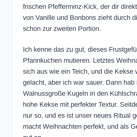
frischen Pfefferminz-Kick, der dir dire
von Vanille und Bonbons zieht durch d
schon zur zweiten Portion.
Ich kenne das zu gut, dieses Frustgef
Pfannkuchen mutieren. Letztes Weihnac
sich aus wie ein Teich, und die Kekse 
gelacht, aber ich war sauer. Dann hab 
Walnussgroße Kugeln in den Kühlschra
hohe Kekse mit perfekter Textur. Seit
nur so, und es ist unser neues Ritual 
macht Weihnachten perfekt, und als 