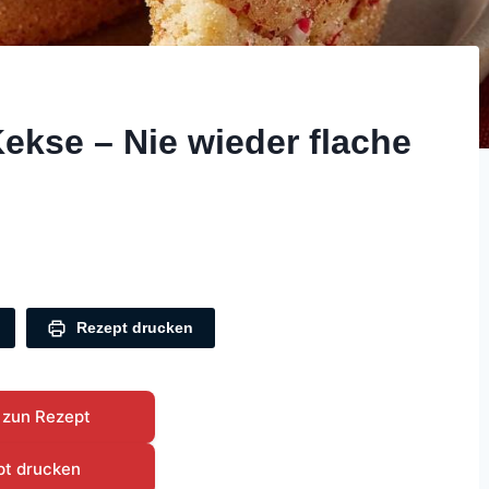
ekse – Nie wieder flache
Rezept drucken
 zun Rezept
pt drucken