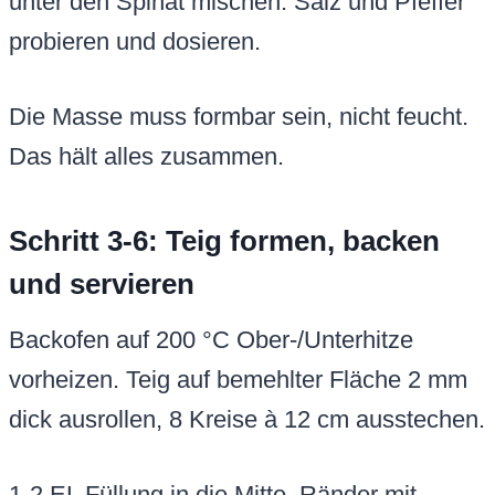
unter den Spinat mischen. Salz und Pfeffer
probieren und dosieren.
Die Masse muss formbar sein, nicht feucht.
Das hält alles zusammen.
Schritt 3-6: Teig formen, backen
und servieren
Backofen auf 200 °C Ober-/Unterhitze
vorheizen. Teig auf bemehlter Fläche 2 mm
dick ausrollen, 8 Kreise à 12 cm ausstechen.
1-2 EL Füllung in die Mitte, Ränder mit