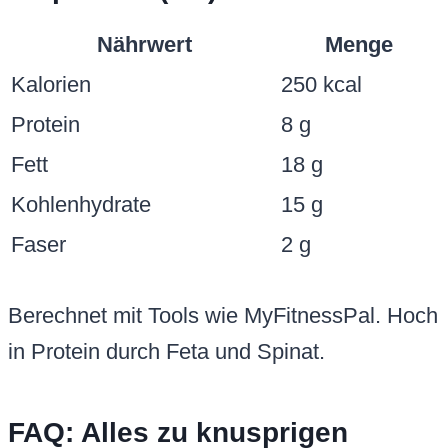
Nährwert
Menge
Kalorien
250 kcal
Protein
8 g
Fett
18 g
Kohlenhydrate
15 g
Faser
2 g
Berechnet mit Tools wie MyFitnessPal. Hoch
in Protein durch Feta und Spinat.
FAQ: Alles zu knusprigen