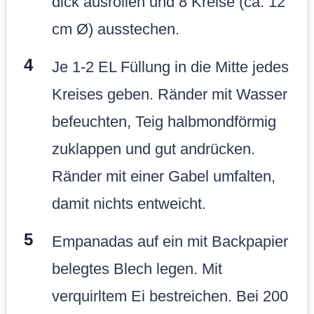
dick ausrollen und 8 Kreise (ca. 12
cm Ø) ausstechen.
Je 1-2 EL Füllung in die Mitte jedes
Kreises geben. Ränder mit Wasser
befeuchten, Teig halbmondförmig
zuklappen und gut andrücken.
Ränder mit einer Gabel umfalten,
damit nichts entweicht.
Empanadas auf ein mit Backpapier
belegtes Blech legen. Mit
verquirltem Ei bestreichen. Bei 200