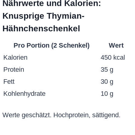
Nährwerte und Kalorien:
Knusprige Thymian-
Hähnchenschenkel
Pro Portion (2 Schenkel)
Wert
Kalorien
450 kcal
Protein
35 g
Fett
30 g
Kohlenhydrate
10 g
Werte geschätzt. Hochprotein, sättigend.