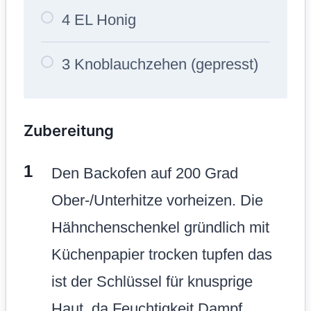
4 EL Honig
3 Knoblauchzehen (gepresst)
Zubereitung
Den Backofen auf 200 Grad
Ober-/Unterhitze vorheizen. Die
Hähnchenschenkel gründlich mit
Küchenpapier trocken tupfen das
ist der Schlüssel für knusprige
Haut, da Feuchtigkeit Dampf