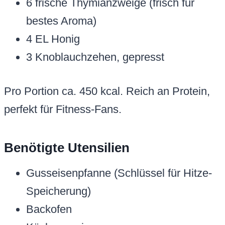
6 frische Thymianzweige (frisch für
bestes Aroma)
4 EL Honig
3 Knoblauchzehen, gepresst
Pro Portion ca. 450 kcal. Reich an Protein,
perfekt für Fitness-Fans.
Benötigte Utensilien
Gusseisenpfanne (Schlüssel für Hitze-
Speicherung)
Backofen