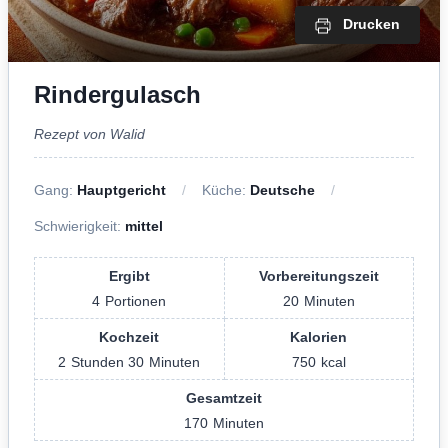
Drucken
Rindergulasch
Rezept von Walid
Gang:
Hauptgericht
Küche:
Deutsche
Schwierigkeit:
mittel
Ergibt
Vorbereitungszeit
4
Portionen
20
Minuten
Kochzeit
Kalorien
2
Stunden
30
Minuten
750
kcal
Gesamtzeit
170
Minuten