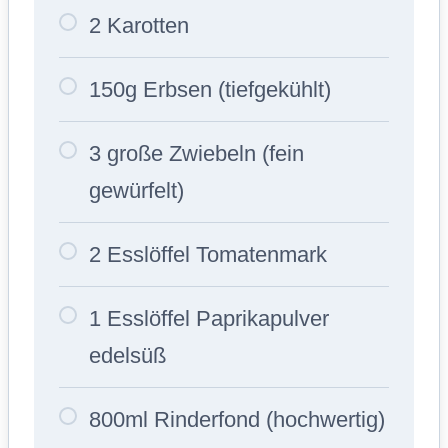
2 Karotten
150g Erbsen (tiefgekühlt)
3 große Zwiebeln (fein
gewürfelt)
2 Esslöffel Tomatenmark
1 Esslöffel Paprikapulver
edelsüß
800ml Rinderfond (hochwertig)