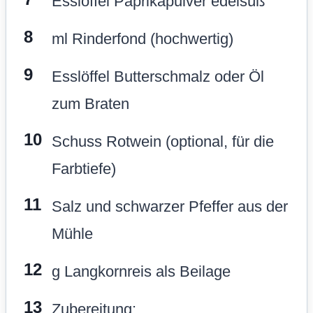
Esslöffel Paprikapulver edelsüß
ml Rinderfond (hochwertig)
Esslöffel Butterschmalz oder Öl
zum Braten
Schuss Rotwein (optional, für die
Farbtiefe)
Salz und schwarzer Pfeffer aus der
Mühle
g Langkornreis als Beilage
Zubereitung: