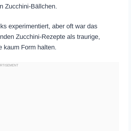
n Zucchini-Bällchen.
s experimentiert, aber oft war das
nden Zucchini-Rezepte als traurige,
ie kaum Form halten.