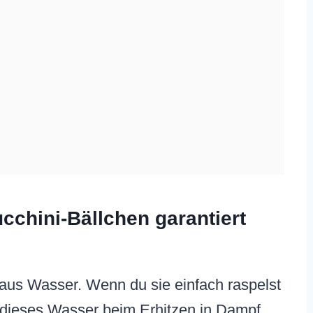
cchini-Bällchen garantiert
aus Wasser. Wenn du sie einfach raspelst
h dieses Wasser beim Erhitzen in Dampf