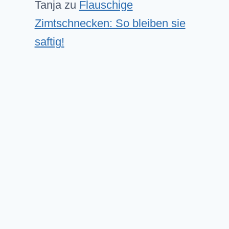
Tanja
zu
Flauschige
Zimtschnecken: So bleiben sie
saftig!