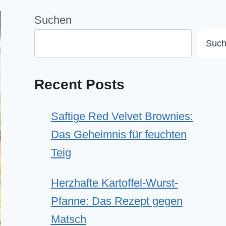
Suchen
Suc
Recent Posts
Saftige Red Velvet Brownies:
Das Geheimnis für feuchten
Teig
Herzhafte Kartoffel-Wurst-
Pfanne: Das Rezept gegen
Matsch