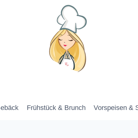
Gebäck
Frühstück & Brunch
Vorspeisen & 