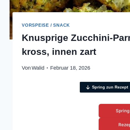
VORSPEISE / SNACK
Knusprige Zucchini-Pa
kross, innen zart
Von
Walid
Februar 18, 2026
Spring zun Rezept
Spring
Reze