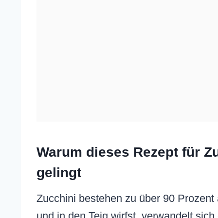
Warum dieses Rezept für Zu
gelingt
Zucchini bestehen zu über 90 Prozent 
und in den Teig wirfst, verwandelt sic