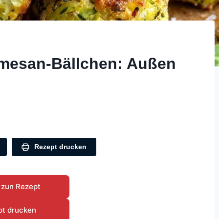
rmesan-Bällchen: Außen
Rezept drucken
 zun Rezept
pt drucken