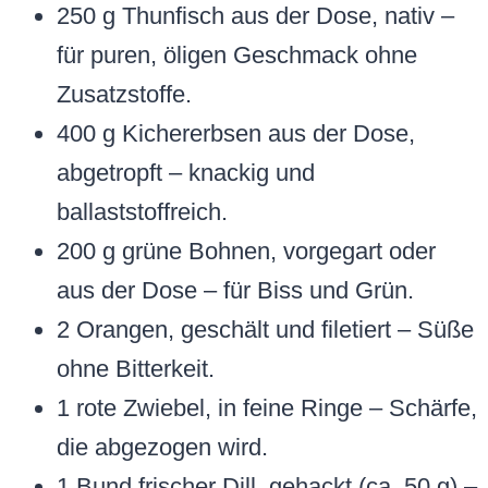
250 g Thunfisch aus der Dose, nativ –
für puren, öligen Geschmack ohne
Zusatzstoffe.
400 g Kichererbsen aus der Dose,
abgetropft – knackig und
ballaststoffreich.
200 g grüne Bohnen, vorgegart oder
aus der Dose – für Biss und Grün.
2 Orangen, geschält und filetiert – Süße
ohne Bitterkeit.
1 rote Zwiebel, in feine Ringe – Schärfe,
die abgezogen wird.
1 Bund frischer Dill, gehackt (ca. 50 g) –