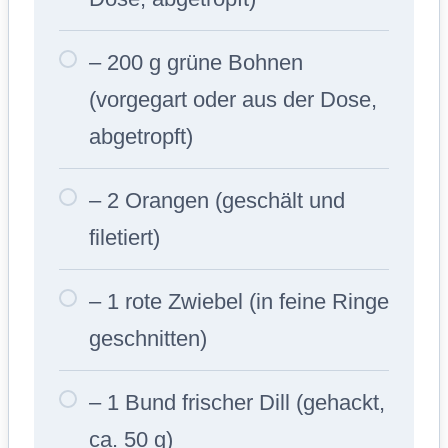
– 200 g grüne Bohnen
(vorgegart oder aus der Dose,
abgetropft)
– 2 Orangen (geschält und
filetiert)
– 1 rote Zwiebel (in feine Ringe
geschnitten)
– 1 Bund frischer Dill (gehackt,
ca. 50 g)