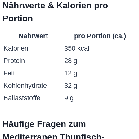
Nährwerte & Kalorien pro
Portion
Nährwert
pro Portion (ca.)
Kalorien
350 kcal
Protein
28 g
Fett
12 g
Kohlenhydrate
32 g
Ballaststoffe
9 g
Häufige Fragen zum
Mediterranen Thunfisch-