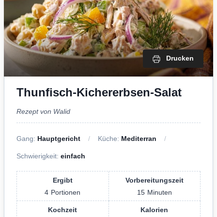
Drucken
Thunfisch-Kichererbsen-Salat
Rezept von Walid
Gang:
Hauptgericht
Küche:
Mediterran
Schwierigkeit:
einfach
Ergibt
Vorbereitungszeit
4
Portionen
15
Minuten
Kochzeit
Kalorien