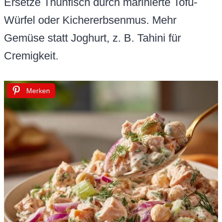
Ersetze Thunfisch durch marinierte Tofu-
Würfel oder Kichererbsenmus. Mehr
Gemüse statt Joghurt, z. B. Tahini für
Cremigkeit.
Merken