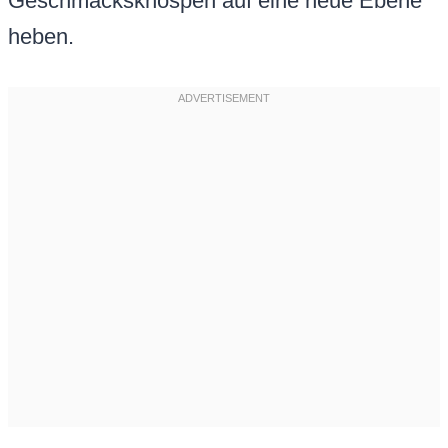
Geschmacksknospen auf eine neue Ebene
heben.