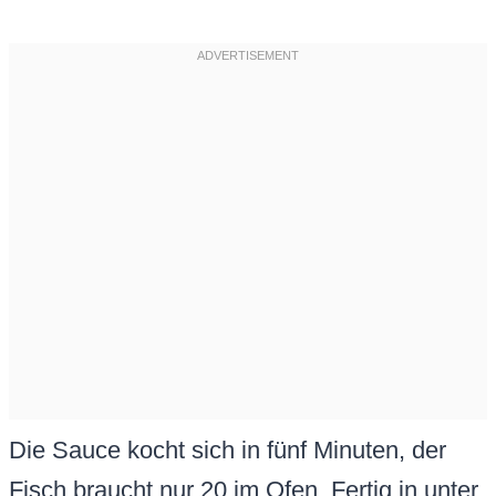
Die Sauce kocht sich in fünf Minuten, der
Fisch braucht nur 20 im Ofen. Fertig in unter