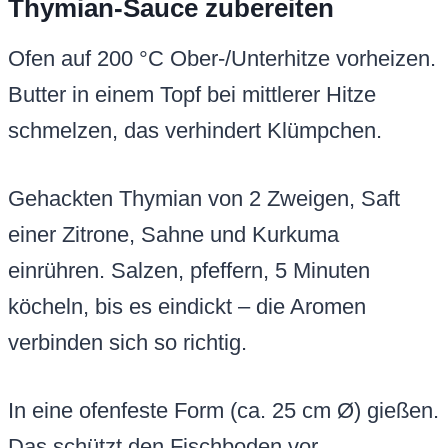
Thymian-Sauce zubereiten
Ofen auf 200 °C Ober-/Unterhitze vorheizen.
Butter in einem Topf bei mittlerer Hitze
schmelzen, das verhindert Klümpchen.
Gehackten Thymian von 2 Zweigen, Saft
einer Zitrone, Sahne und Kurkuma
einrühren. Salzen, pfeffern, 5 Minuten
köcheln, bis es eindickt – die Aromen
verbinden sich so richtig.
In eine ofenfeste Form (ca. 25 cm Ø) gießen.
Das schützt den Fischboden vor