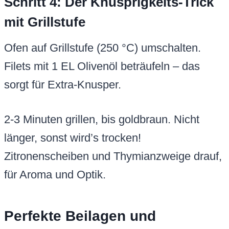
Schritt 4: Der Knusprigkeits-Trick
mit Grillstufe
Ofen auf Grillstufe (250 °C) umschalten.
Filets mit 1 EL Olivenöl beträufeln – das
sorgt für Extra-Knusper.
2-3 Minuten grillen, bis goldbraun. Nicht
länger, sonst wird’s trocken!
Zitronenscheiben und Thymianzweige drauf,
für Aroma und Optik.
Perfekte Beilagen und