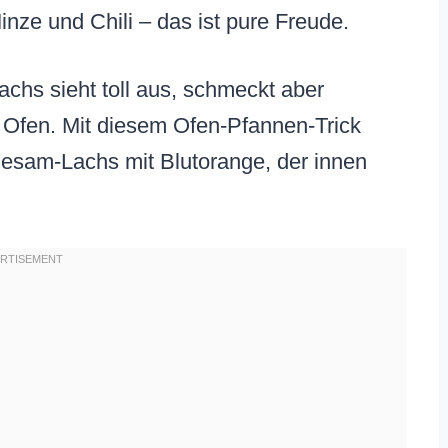
nze und Chili – das ist pure Freude.
achs sieht toll aus, schmeckt aber
m Ofen. Mit diesem Ofen-Pfannen-Trick
 Sesam-Lachs mit Blutorange, der innen