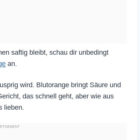
n saftig bleibt, schau dir unbedingt
ge
an.
nusprig wird. Blutorange bringt Säure und
ericht, das schnell geht, aber wie aus
s lieben.