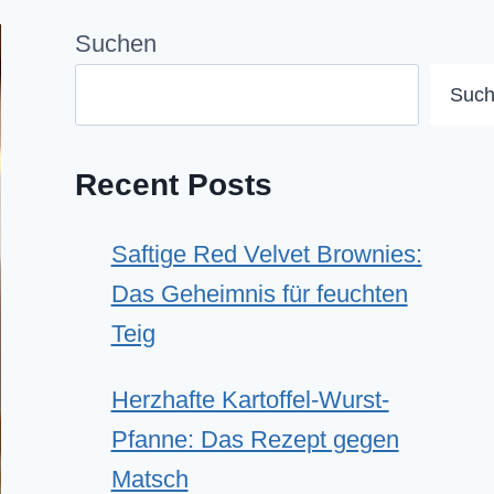
Suchen
Suc
Recent Posts
Saftige Red Velvet Brownies:
Das Geheimnis für feuchten
Teig
Herzhafte Kartoffel-Wurst-
Pfanne: Das Rezept gegen
Matsch