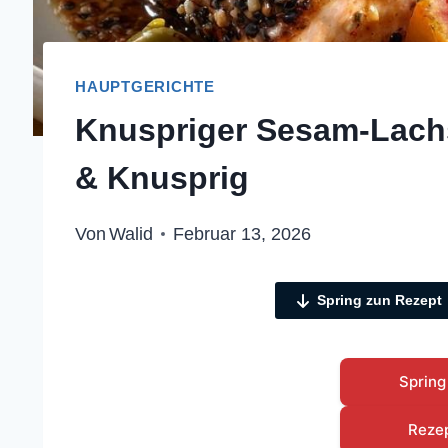
HAUPTGERICHTE
Knuspriger Sesam-Lachs
& Knusprig
Von
Walid
Februar 13, 2026
Spring zun Rezept
Spring
Reze