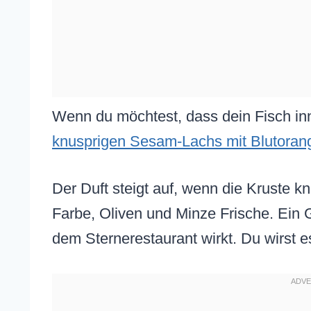
Wenn du möchtest, dass dein Fisch inne
knusprigen Sesam-Lachs mit Blutoran
Der Duft steigt auf, wenn die Kruste k
Farbe, Oliven und Minze Frische. Ein G
dem Sternerestaurant wirkt. Du wirst e