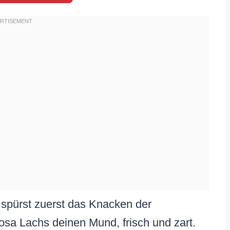
d spürst zuerst das Knacken der
rosa Lachs deinen Mund, frisch und zart.