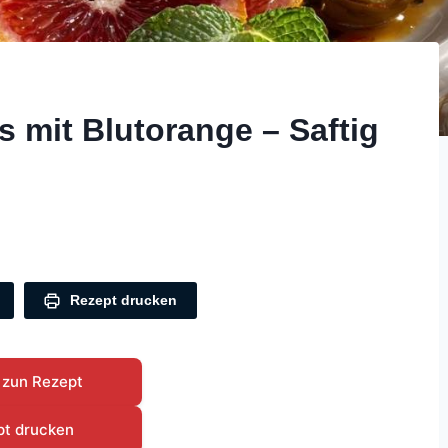
 mit Blutorange – Saftig
Rezept drucken
 zun Rezept
pt drucken