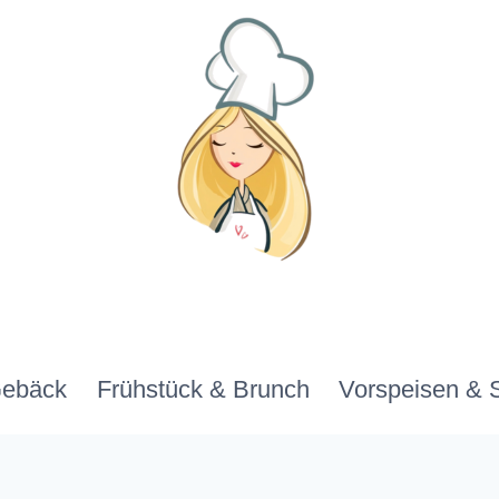
Gebäck
Frühstück & Brunch
Vorspeisen & 