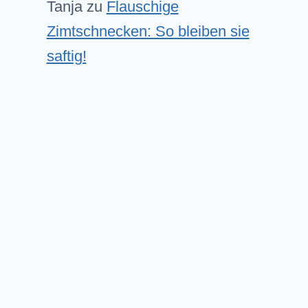
Tanja
zu
Flauschige
Zimtschnecken: So bleiben sie
saftig!