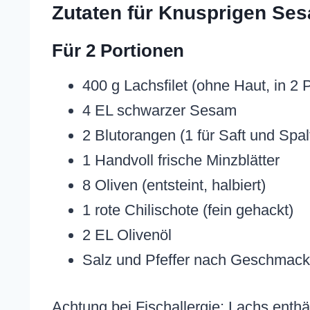
Zutaten für Knusprigen Se
Für 2 Portionen
400 g Lachsfilet (ohne Haut, in 2 
4 EL schwarzer Sesam
2 Blutorangen (1 für Saft und Spalt
1 Handvoll frische Minzblätter
8 Oliven (entsteint, halbiert)
1 rote Chilischote (fein gehackt)
2 EL Olivenöl
Salz und Pfeffer nach Geschmack
Achtung bei Fischallergie: Lachs ent