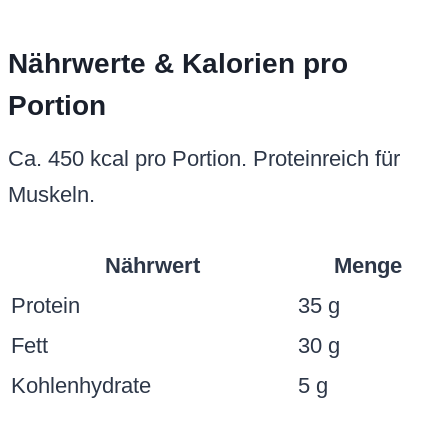
Nährwerte & Kalorien pro
Portion
Ca. 450 kcal pro Portion. Proteinreich für
Muskeln.
Nährwert
Menge
Protein
35 g
Fett
30 g
Kohlenhydrate
5 g