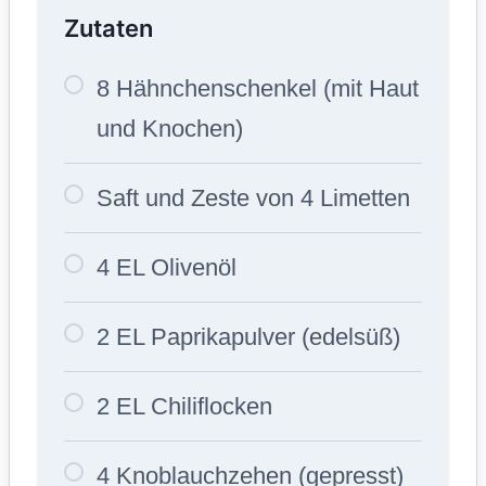
Zutaten
8 Hähnchenschenkel (mit Haut
und Knochen)
Saft und Zeste von 4 Limetten
4 EL Olivenöl
2 EL Paprikapulver (edelsüß)
2 EL Chiliflocken
4 Knoblauchzehen (gepresst)