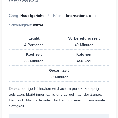
Rezept von Walid
Gang:
Hauptgericht
Küche:
Internationale
Schwierigkeit:
mittel
Ergibt
Vorbereitungszeit
4
Portionen
40
Minuten
Kochzeit
Kalorien
35
Minuten
450
kcal
Gesamtzeit
60
Minuten
Dieses feurige Hähnchen wird außen perfekt knusprig
gebraten, bleibt innen saftig und zergeht auf der Zunge.
Der Trick: Marinade unter die Haut injizieren für maximale
Saftigkeit.