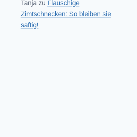
Tanja
zu
Flauschige
Zimtschnecken: So bleiben sie
saftig!