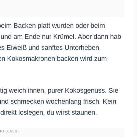
 beim Backen platt wurden oder beim
, und am Ende nur Krümel. Aber dann hab
fes Eiweiß und sanftes Unterheben.
kten Kokosmakronen backen wird zum
tig weich innen, purer Kokosgenuss. Sie
 und schmecken wochenlang frisch. Kein
direkt loslegen, du wirst staunen.