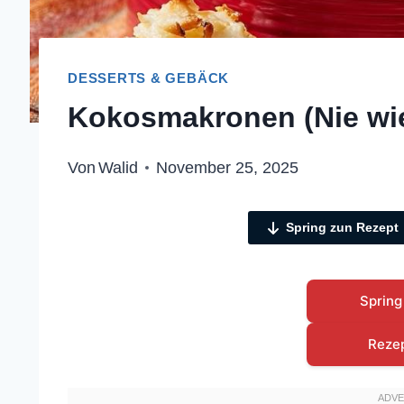
DESSERTS & GEBÄCK
Kokosmakronen (Nie wied
Von
Walid
November 25, 2025
Spring zun Rezept
Spring
Reze