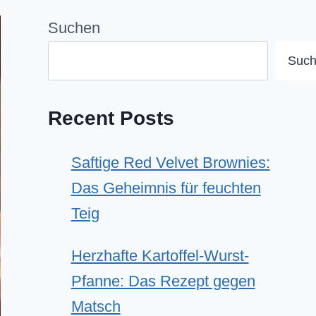
Suchen
Suc
Recent Posts
Saftige Red Velvet Brownies:
Das Geheimnis für feuchten
Teig
Herzhafte Kartoffel-Wurst-
Pfanne: Das Rezept gegen
Matsch