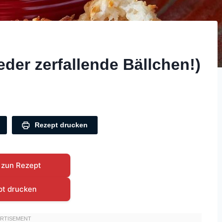
er zerfallende Bällchen!)
Rezept drucken
 zun Rezept
pt drucken