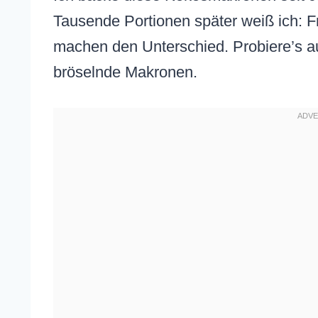
Tausende Portionen später weiß ich: F
machen den Unterschied. Probiere’s au
bröselnde Makronen.