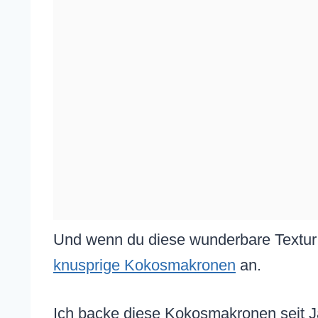
Und wenn du diese wunderbare Textur 
knusprige Kokosmakronen
an.
Ich backe diese Kokosmakronen seit J