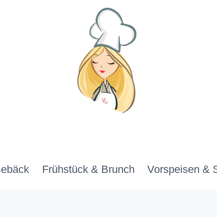
Gebäck
Frühstück & Brunch
Vorspeisen & 