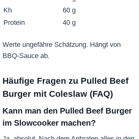
Kh
60 g
Protein
40 g
Werte ungefähre Schätzung. Hängt von
BBQ-Sauce ab.
Häufige Fragen zu Pulled Beef
Burger mit Coleslaw (FAQ)
Kann man den Pulled Beef Burger
im Slowcooker machen?
Ja, absolut. Nach dem Anbraten alles in den