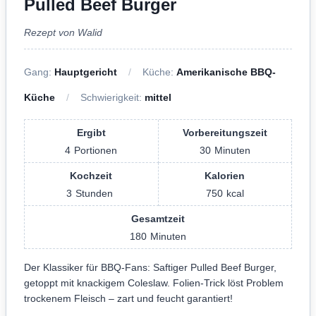
Pulled Beef Burger
Rezept von Walid
Gang:
Hauptgericht
Küche:
Amerikanische BBQ-
Küche
Schwierigkeit:
mittel
Ergibt
Vorbereitungszeit
4
Portionen
30
Minuten
Kochzeit
Kalorien
3
Stunden
750
kcal
Gesamtzeit
180
Minuten
Der Klassiker für BBQ-Fans: Saftiger Pulled Beef Burger,
getoppt mit knackigem Coleslaw. Folien-Trick löst Problem
trockenem Fleisch – zart und feucht garantiert!