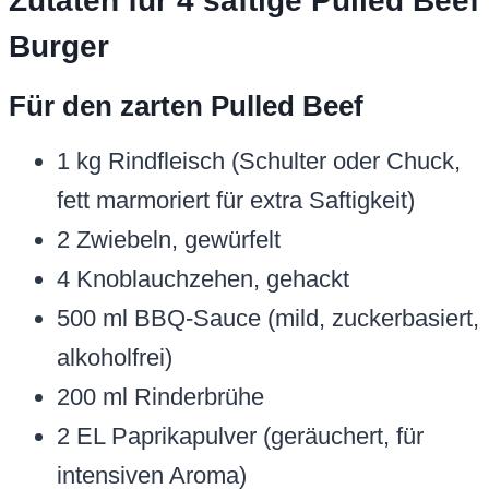
Zutaten für 4 saftige Pulled Beef
Burger
Für den zarten Pulled Beef
1 kg Rindfleisch (Schulter oder Chuck,
fett marmoriert für extra Saftigkeit)
2 Zwiebeln, gewürfelt
4 Knoblauchzehen, gehackt
500 ml BBQ-Sauce (mild, zuckerbasiert,
alkoholfrei)
200 ml Rinderbrühe
2 EL Paprikapulver (geräuchert, für
intensiven Aroma)