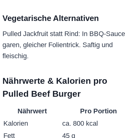
Vegetarische Alternativen
Pulled Jackfruit statt Rind: In BBQ-Sauce
garen, gleicher Folientrick. Saftig und
fleischig.
Nährwerte & Kalorien pro
Pulled Beef Burger
Nährwert
Pro Portion
Kalorien
ca. 800 kcal
Fett
45 g