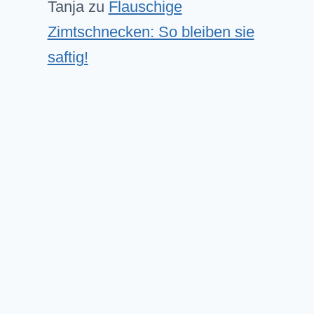
Tanja
zu
Flauschige
Zimtschnecken: So bleiben sie
saftig!