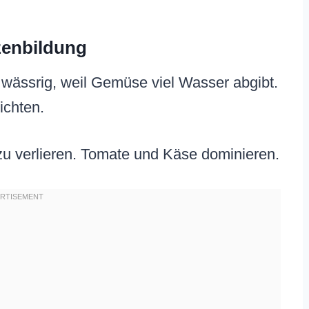
tzenbildung
 wässrig, weil Gemüse viel Wasser abgibt.
hichten.
u verlieren. Tomate und Käse dominieren.