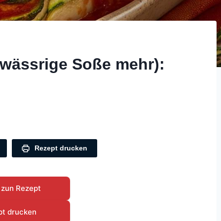
 wässrige Soße mehr):
Rezept drucken
 zun Rezept
pt drucken