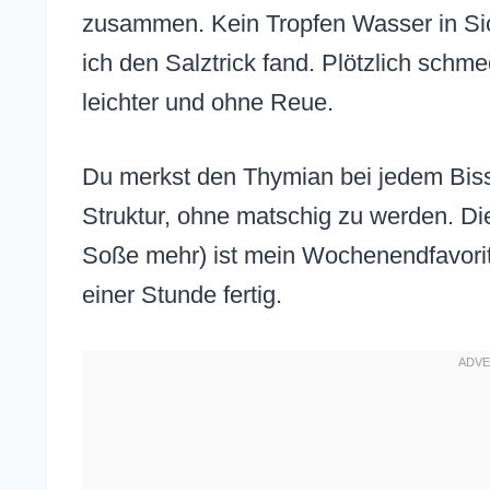
zusammen. Kein Tropfen Wasser in Sicht
ich den Salztrick fand. Plötzlich schm
leichter und ohne Reue.
Du merkst den Thymian bei jedem Bissen
Struktur, ohne matschig zu werden. D
Soße mehr) ist mein Wochenendfavorit
einer Stunde fertig.