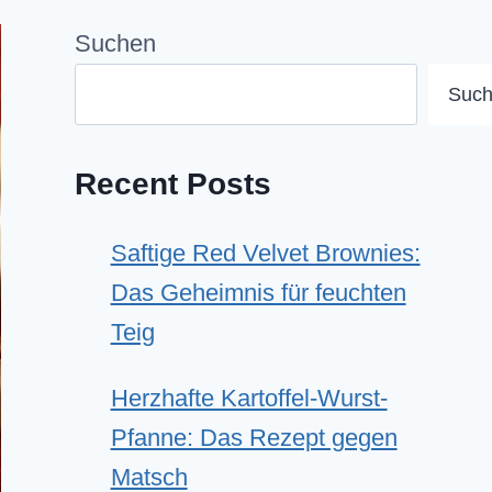
Suchen
Suc
Recent Posts
Saftige Red Velvet Brownies:
Das Geheimnis für feuchten
Teig
Herzhafte Kartoffel-Wurst-
Pfanne: Das Rezept gegen
Matsch