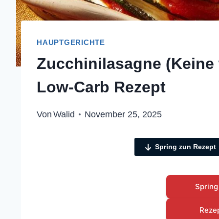
HAUPTGERICHTE
Zucchinilasagne (Keine
Low-Carb Rezept
Von
Walid
November 25, 2025
Spring zun Rezept
Spring
Reze