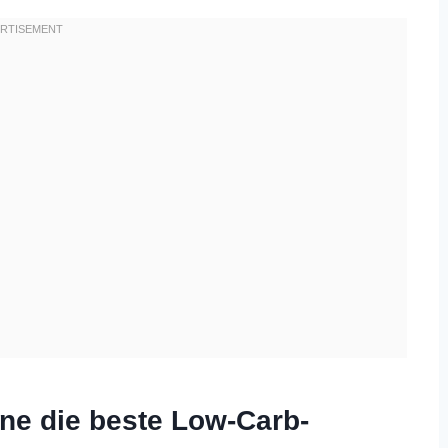
ne die beste Low-Carb-