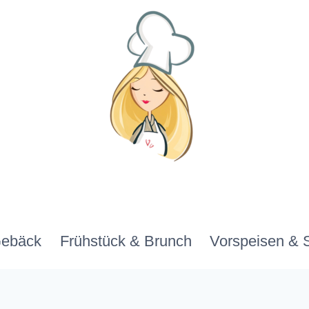
Gebäck
Frühstück & Brunch
Vorspeisen & 