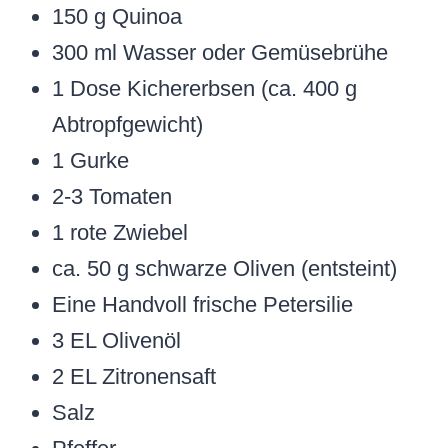
150 g Quinoa
300 ml Wasser oder Gemüsebrühe
1 Dose Kichererbsen (ca. 400 g
Abtropfgewicht)
1 Gurke
2-3 Tomaten
1 rote Zwiebel
ca. 50 g schwarze Oliven (entsteint)
Eine Handvoll frische Petersilie
3 EL Olivenöl
2 EL Zitronensaft
Salz