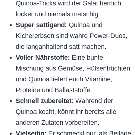
Quinoa-Tricks wird der Salat herrlich
locker und niemals matschig.
Super sättigend:
Quinoa und
Kichererbsen sind wahre Power-Duos,
die langanhaltend satt machen.
Voller Nährstoffe:
Eine bunte
Mischung aus Gemüse, Hülsenfrüchten
und Quinoa liefert euch Vitamine,
Proteine und Ballaststoffe.
Schnell zubereitet:
Während der
Quinoa kocht, könnt ihr bereits alle
anderen Zutaten vorbereiten.
Vielseitig:
Er schmeckt pur, als Beilage