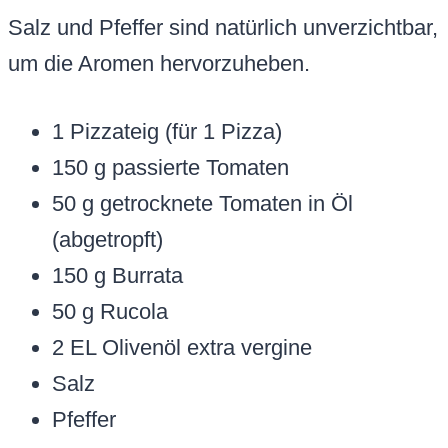
Salz und Pfeffer sind natürlich unverzichtbar,
um die Aromen hervorzuheben.
1 Pizzateig (für 1 Pizza)
150 g passierte Tomaten
50 g getrocknete Tomaten in Öl
(abgetropft)
150 g Burrata
50 g Rucola
2 EL Olivenöl extra vergine
Salz
Pfeffer