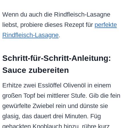
Wenn du auch die Rindfleisch-Lasagne
liebst, probiere dieses Rezept für
perfekte
Rindfleisch-Lasagne
.
Schritt-für-Schritt-Anleitung:
Sauce zubereiten
Erhitze zwei Esslöffel Olivenöl in einem
großen Topf bei mittlerer Stufe. Gib die fein
gewürfelte Zwiebel rein und dünste sie
glasig, das dauert drei Minuten. Füg
gehackten Knoblauch hinzu, rühre kurz,