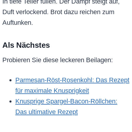
In tiefe Teller füllen. Der Dampf steigt auf,
Duft verlockend. Brot dazu reichen zum
Auftunken.
Als Nächstes
Probieren Sie diese leckeren Beilagen:
Parmesan-Röst-Rosenkohl: Das Rezept
für maximale Knusprigkeit
Knusprige Spargel-Bacon-Röllchen:
Das ultimative Rezept