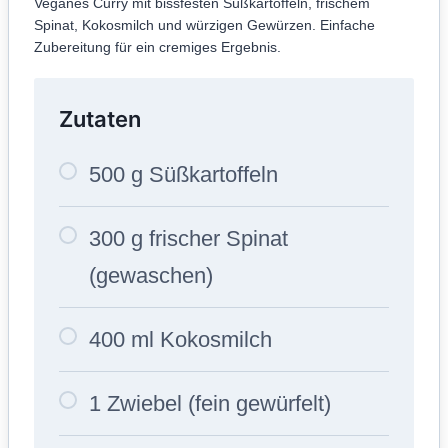
Veganes Curry mit bissfesten Süßkartoffeln, frischem
Spinat, Kokosmilch und würzigen Gewürzen. Einfache
Zubereitung für ein cremiges Ergebnis.
Zutaten
500 g Süßkartoffeln
300 g frischer Spinat
(gewaschen)
400 ml Kokosmilch
1 Zwiebel (fein gewürfelt)