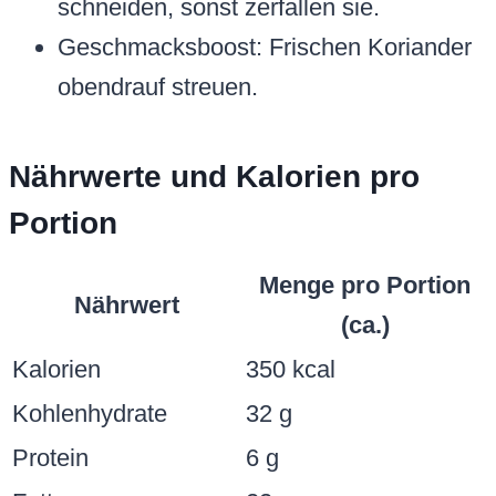
schneiden, sonst zerfallen sie.
Geschmacksboost: Frischen Koriander
obendrauf streuen.
Nährwerte und Kalorien pro
Portion
Menge pro Portion
Nährwert
(ca.)
Kalorien
350 kcal
Kohlenhydrate
32 g
Protein
6 g