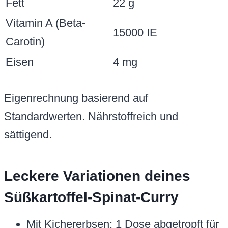
Fett
22 g
Vitamin A (Beta-
15000 IE
Carotin)
Eisen
4 mg
Eigenrechnung basierend auf
Standardwerten. Nährstoffreich und
sättigend.
Leckere Variationen deines
Süßkartoffel-Spinat-Curry
Mit Kichererbsen: 1 Dose abgetropft für