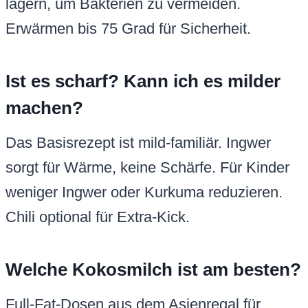
lagern, um Bakterien zu vermeiden.
Erwärmen bis 75 Grad für Sicherheit.
Ist es scharf? Kann ich es milder
machen?
Das Basisrezept ist mild-familiär. Ingwer
sorgt für Wärme, keine Schärfe. Für Kinder
weniger Ingwer oder Kurkuma reduzieren.
Chili optional für Extra-Kick.
Welche Kokosmilch ist am besten?
Full-Fat-Dosen aus dem Asienregal für