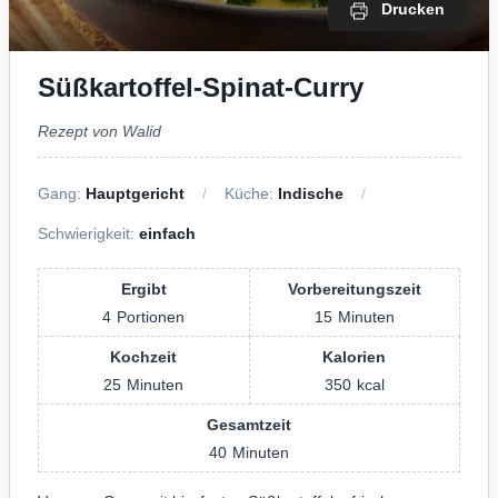
Drucken
Süßkartoffel-Spinat-Curry
Rezept von Walid
Gang:
Hauptgericht
Küche:
Indische
Schwierigkeit:
einfach
Ergibt
Vorbereitungszeit
4
Portionen
15
Minuten
Kochzeit
Kalorien
25
Minuten
350
kcal
Gesamtzeit
40
Minuten