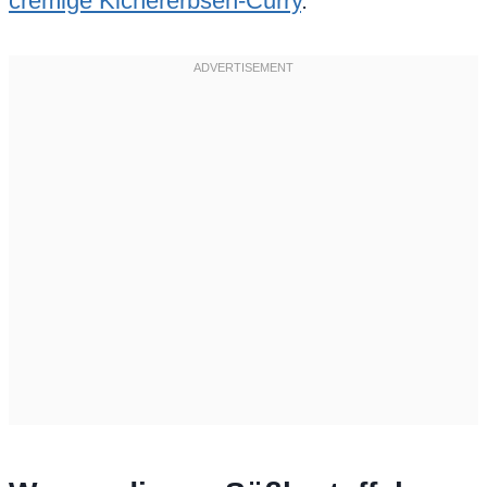
cremige Kichererbsen-Curry
.