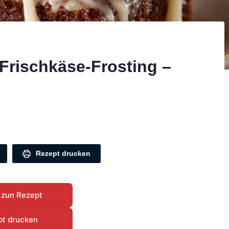
 Frischkäse-Frosting –
Rezept drucken
 zun Rezept
pt drucken