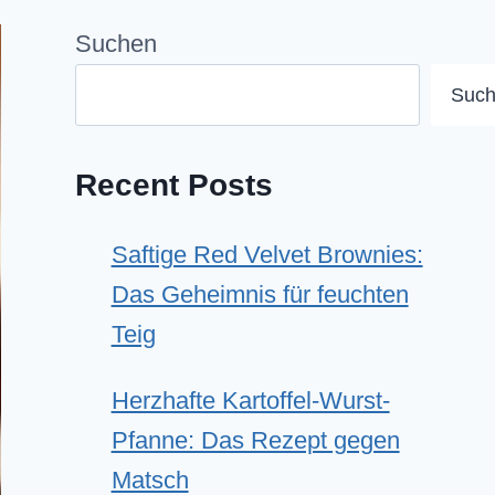
Suchen
Suc
Recent Posts
Saftige Red Velvet Brownies:
Das Geheimnis für feuchten
Teig
Herzhafte Kartoffel-Wurst-
Pfanne: Das Rezept gegen
Matsch