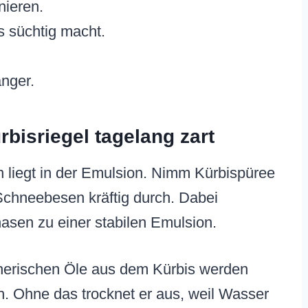
nieren.
s süchtig macht.
änger.
rbisriegel tagelang zart
n liegt in der Emulsion. Nimm Kürbispüree
Schneebesen kräftig durch. Dabei
asen zu einer stabilen Emulsion.
ätherischen Öle aus dem Kürbis werden
sch. Ohne das trocknet er aus, weil Wasser