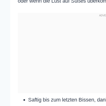
oder wenn die Lust auf Süßes überko
Saftig bis zum letzten Bissen, da