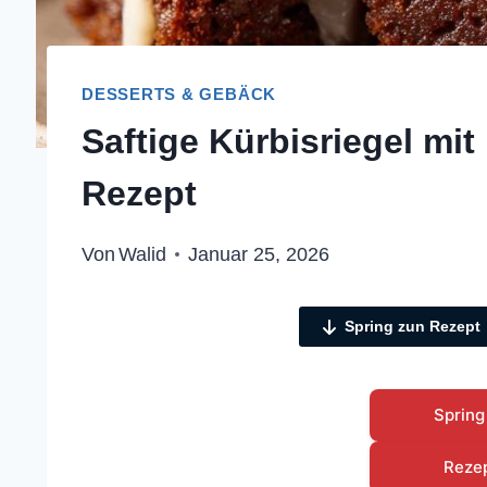
DESSERTS & GEBÄCK
Saftige Kürbisriegel mit
Rezept
Von
Walid
Januar 25, 2026
Spring zun Rezept
Spring
Reze