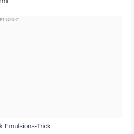
mmt.
nk Emulsions-Trick.