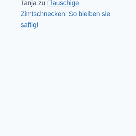
Tanja
zu
Flauschige
Zimtschnecken: So bleiben sie
saftig!