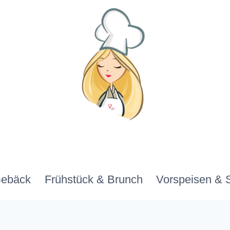
Gebäck
Frühstück & Brunch
Vorspeisen & 