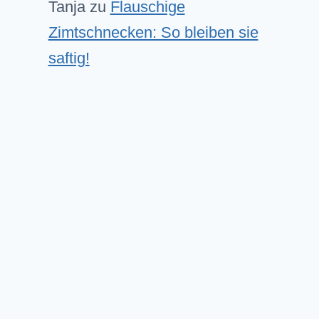
Tanja
zu
Flauschige
Zimtschnecken: So bleiben sie
saftig!