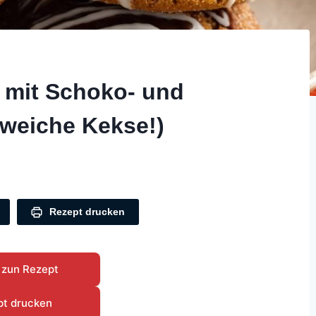
 mit Schoko- und
 weiche Kekse!)
Rezept drucken
 zun Rezept
pt drucken