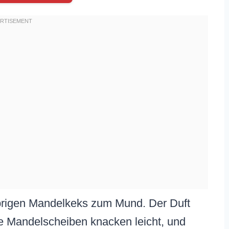
usprigen Mandelkeks zum Mund. Der Duft
e Mandelscheiben knacken leicht, und