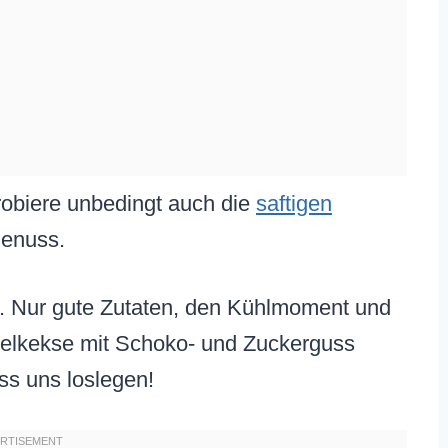
robiere unbedingt auch die
saftigen
Genuss.
s. Nur gute Zutaten, den Kühlmoment und
elkekse mit Schoko- und Zuckerguss
ss uns loslegen!