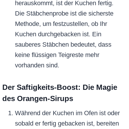
herauskommt, ist der Kuchen fertig.
Die Stäbchenprobe ist die sicherste
Methode, um festzustellen, ob Ihr
Kuchen durchgebacken ist. Ein
sauberes Stäbchen bedeutet, dass
keine flüssigen Teigreste mehr
vorhanden sind.
Der Saftigkeits-Boost: Die Magie
des Orangen-Sirups
Während der Kuchen im Ofen ist oder
sobald er fertig gebacken ist, bereiten