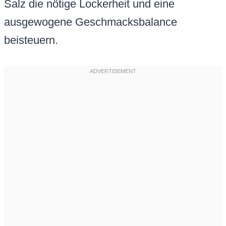
Salz die nötige Lockerheit und eine
ausgewogene Geschmacksbalance
beisteuern.