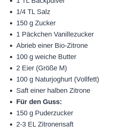
1 TL Backpulver
1/4 TL Salz
150 g Zucker
1 Päckchen Vanillezucker
Abrieb einer Bio-Zitrone
100 g weiche Butter
2 Eier (Größe M)
100 g Naturjoghurt (Vollfett)
Saft einer halben Zitrone
Für den Guss:
150 g Puderzucker
2-3 EL Zitronensaft