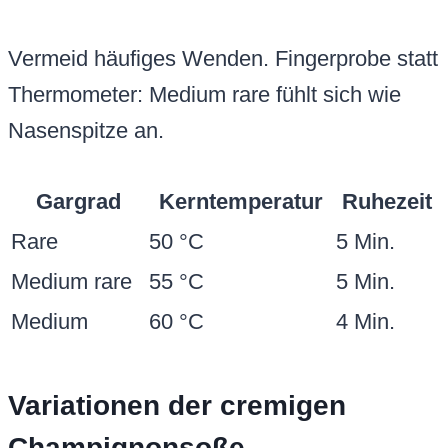
Vermeid häufiges Wenden. Fingerprobe statt
Thermometer: Medium rare fühlt sich wie
Nasenspitze an.
Gargrad
Kerntemperatur
Ruhezeit
Rare
50 °C
5 Min.
Medium rare
55 °C
5 Min.
Medium
60 °C
4 Min.
Variationen der cremigen
Champignonsoße