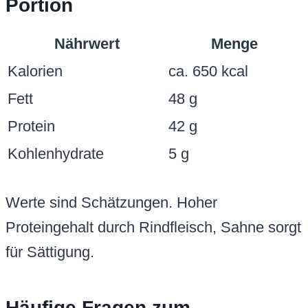
Portion
Nährwert
Menge
Kalorien
ca. 650 kcal
Fett
48 g
Protein
42 g
Kohlenhydrate
5 g
Werte sind Schätzungen. Hoher
Proteingehalt durch Rindfleisch, Sahne sorgt
für Sättigung.
Häufige Fragen zum