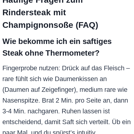
Rindersteak mit
Champignonsoße (FAQ)
Wie bekomme ich ein saftiges
Steak ohne Thermometer?
Fingerprobe nutzen: Drück auf das Fleisch –
rare fühlt sich wie Daumenkissen an
(Daumen auf Zeigefinger), medium rare wie
Nasenspitze. Brat 2 Min. pro Seite an, dann
3-4 Min. nachgaren. Ruhen lassen ist
entscheidend, damit Saft sich verteilt. Üb ein
paar Mal, und du spürst’s intuitiv.