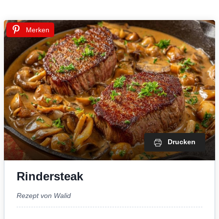
Merken
Drucken
Rindersteak
Rezept von Walid