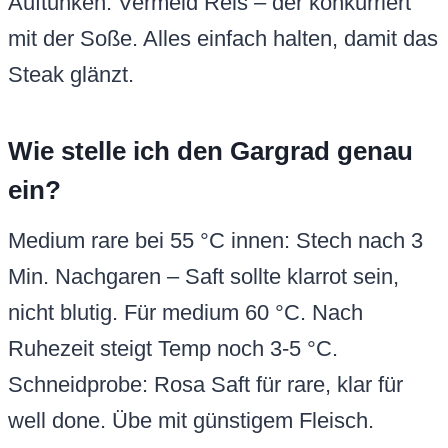
Auftunken. Vermeid Reis – der konkurriert
mit der Soße. Alles einfach halten, damit das
Steak glänzt.
Wie stelle ich den Gargrad genau
ein?
Medium rare bei 55 °C innen: Stech nach 3
Min. Nachgaren – Saft sollte klarrot sein,
nicht blutig. Für medium 60 °C. Nach
Ruhezeit steigt Temp noch 3-5 °C.
Schneidprobe: Rosa Saft für rare, klar für
well done. Übe mit günstigem Fleisch.