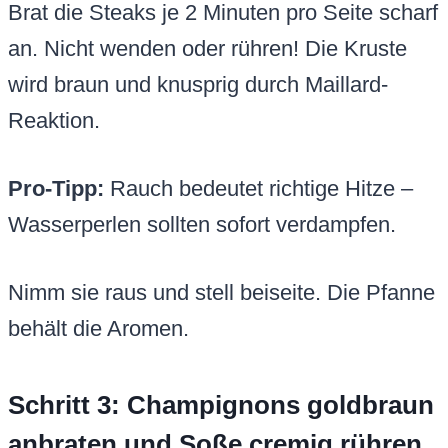
Brat die Steaks je 2 Minuten pro Seite scharf
an. Nicht wenden oder rühren! Die Kruste
wird braun und knusprig durch Maillard-
Reaktion.
Pro-Tipp:
Rauch bedeutet richtige Hitze –
Wasserperlen sollten sofort verdampfen.
Nimm sie raus und stell beiseite. Die Pfanne
behält die Aromen.
Schritt 3: Champignons goldbraun
anbraten und Soße cremig rühren