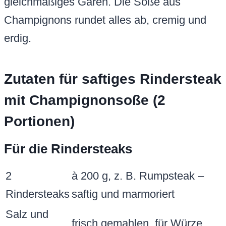
gleichmäßiges Garen. Die Soße aus
Champignons rundet alles ab, cremig und
erdig.
Zutaten für saftiges Rindersteak
mit Champignonsoße (2
Portionen)
Für die Rindersteaks
2
à 200 g, z. B. Rumpsteak –
Rindersteaks
saftig und marmoriert
Salz und
frisch gemahlen, für Würze