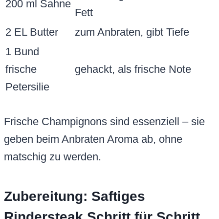
200 ml Sahne
Fett
2 EL Butter
zum Anbraten, gibt Tiefe
1 Bund
frische
gehackt, als frische Note
Petersilie
Frische Champignons sind essenziell – sie
geben beim Anbraten Aroma ab, ohne
matschig zu werden.
Zubereitung: Saftiges
Rindersteak Schritt für Schritt