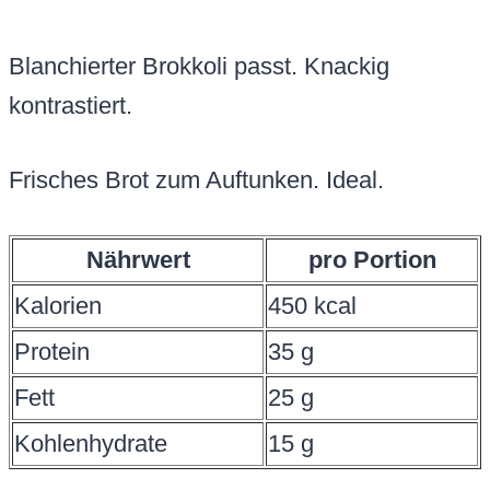
Blanchierter Brokkoli passt. Knackig
kontrastiert.
Frisches Brot zum Auftunken. Ideal.
Nährwert
pro Portion
Kalorien
450 kcal
Protein
35 g
Fett
25 g
Kohlenhydrate
15 g