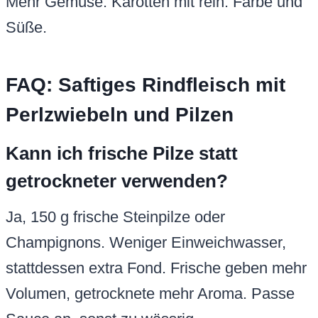
Mehr Gemüse: Karotten mit rein. Farbe und
Süße.
FAQ: Saftiges Rindfleisch mit
Perlzwiebeln und Pilzen
Kann ich frische Pilze statt
getrockneter verwenden?
Ja, 150 g frische Steinpilze oder
Champignons. Weniger Einweichwasser,
stattdessen extra Fond. Frische geben mehr
Volumen, getrocknete mehr Aroma. Passe