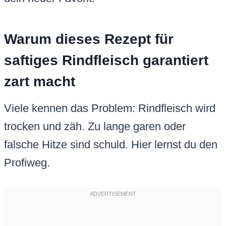
Warum dieses Rezept für
saftiges Rindfleisch garantiert
zart macht
Viele kennen das Problem: Rindfleisch wird
trocken und zäh. Zu lange garen oder
falsche Hitze sind schuld. Hier lernst du den
Profiweg.