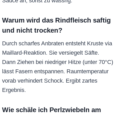
Sauce an, sonst zu wässrig.
Warum wird das Rindfleisch saftig
und nicht trocken?
Durch scharfes Anbraten entsteht Kruste via
Maillard-Reaktion. Sie versiegelt Säfte.
Dann Ziehen bei niedriger Hitze (unter 70°C)
lässt Fasern entspannen. Raumtemperatur
vorab verhindert Schock. Ergibt zartes
Ergebnis.
Wie schäle ich Perlzwiebeln am