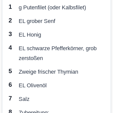
g Putenfilet (oder Kalbsfilet)
EL grober Senf
EL Honig
EL schwarze Pfefferkörner, grob
zerstoßen
Zweige frischer Thymian
EL Olivenöl
Salz
Zubereitung: