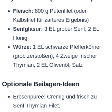
Fleisch:
800 g Putenfilet (oder
Kalbsfilet für zarteres Ergebnis)
Senfglasur:
3 EL grober Senf, 2 EL
Honig
Würze:
1 EL schwarze Pfefferkörner
(grob zerstoßen), 4 Zweige frischer
Thymian, 2 EL Olivenöl, Salz
Optionale Beilagen-Ideen
Erbsenpüree: Cremig und frisch zu
Senf-Thymian-Filet.