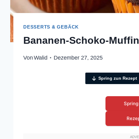
DESSERTS & GEBÄCK
Bananen-Schoko-Muffins
Von
Walid
Dezember 27, 2025
Spring zun Rezept
Spring
Reze