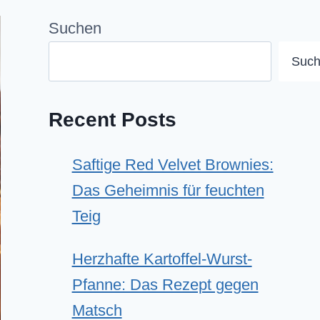
Suchen
Suc
Recent Posts
Saftige Red Velvet Brownies:
Das Geheimnis für feuchten
Teig
Herzhafte Kartoffel-Wurst-
Pfanne: Das Rezept gegen
Matsch