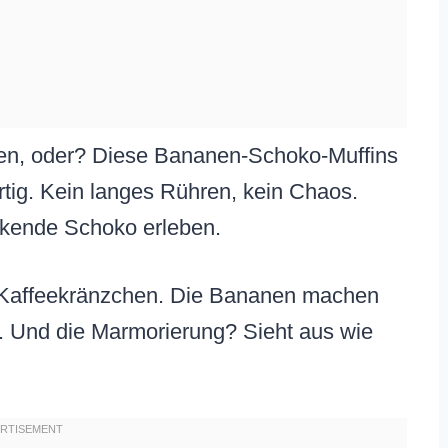
fen, oder? Diese Bananen-Schoko-Muffins
ertig. Kein langes Rühren, kein Chaos.
inkende Schoko erleben.
n Kaffeekränzchen. Die Bananen machen
g. Und die Marmorierung? Sieht aus wie