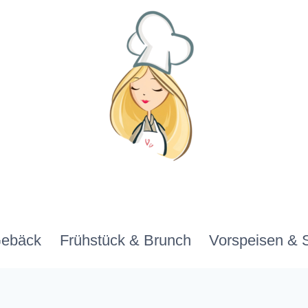
Gebäck
Frühstück & Brunch
Vorspeisen & 