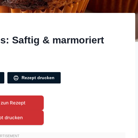
: Saftig & marmoriert
Rezept drucken
 zun Rezept
pt drucken