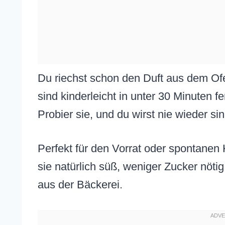
Du riechst schon den Duft aus dem O
sind kinderleicht in unter 30 Minuten f
Probier sie, und du wirst nie wieder s
Perfekt für den Vorrat oder spontane
sie natürlich süß, weniger Zucker nöti
aus der Bäckerei.