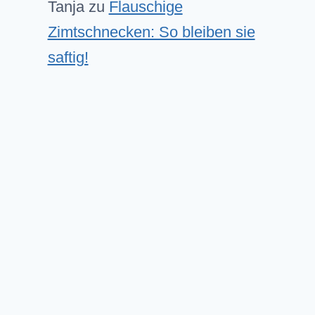
Tanja
zu
Flauschige
Zimtschnecken: So bleiben sie
saftig!