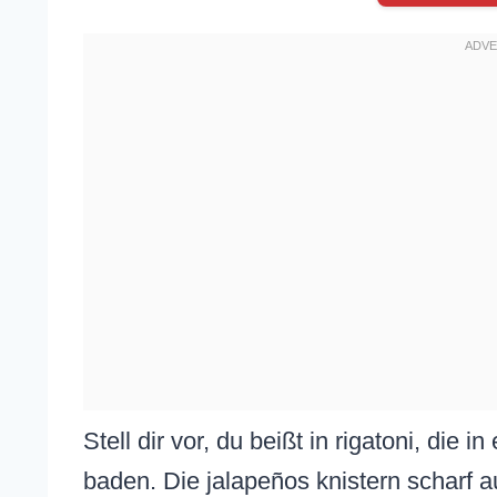
Stell dir vor, du beißt in rigatoni, die
baden. Die jalapeños knistern scharf au