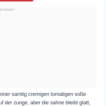
 in einer samtig cremigen tomatigen soße
f der zunge, aber die sahne bleibt glatt,