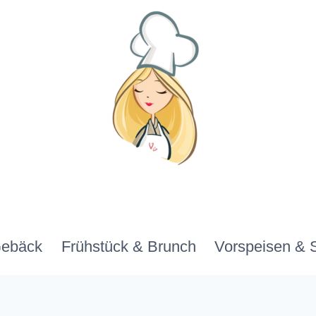
Gebäck
Frühstück & Brunch
Vorspeisen & 