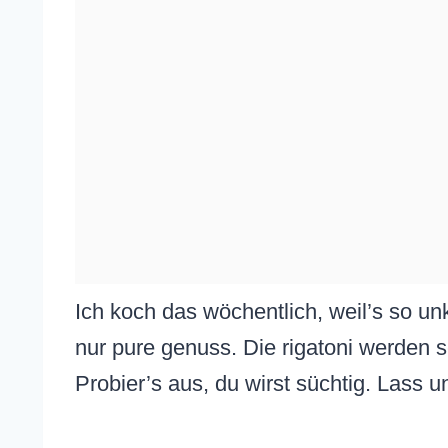
Ich koch das wöchentlich, weil’s so unk
nur pure genuss. Die rigatoni werden s
Probier’s aus, du wirst süchtig. Lass u