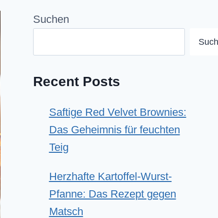
Suchen
Suc
Recent Posts
Saftige Red Velvet Brownies:
Das Geheimnis für feuchten
Teig
Herzhafte Kartoffel-Wurst-
Pfanne: Das Rezept gegen
Matsch