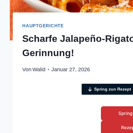
HAUPTGERICHTE
Scharfe Jalapeño-Rigat
Gerinnung!
Von
Walid
Januar 27, 2026
Spring zun Rezept
Spring
Reze