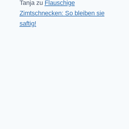
Tanja
zu
Flauschige
Zimtschnecken: So bleiben sie
saftig!