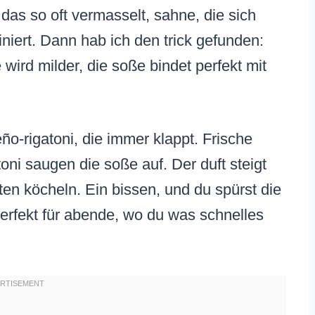
 das so oft vermasselt, sahne, die sich
iniert. Dann hab ich den trick gefunden:
wird milder, die soße bindet perfekt mit
eño-rigatoni, die immer klappt. Frische
oni saugen die soße auf. Der duft steigt
ten köcheln. Ein bissen, und du spürst die
 Perfekt für abende, wo du was schnelles