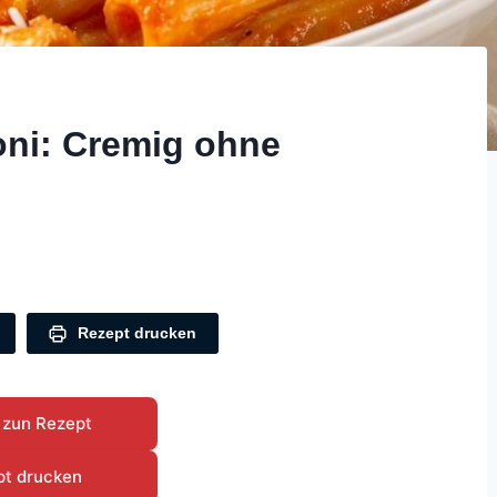
oni: Cremig ohne
Rezept drucken
 zun Rezept
pt drucken