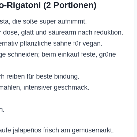
o-Rigatoni (2 Portionen)
sta, die soße super aufnimmt.
 dose, glatt und säurearm nach reduktion.
ernativ pflanzliche sahne für vegan.
nge schneiden; beim einkauf feste, grüne
h reiben für beste bindung.
emahlen, intensiver geschmack.
n.
ufe jalapeños frisch am gemüsemarkt,