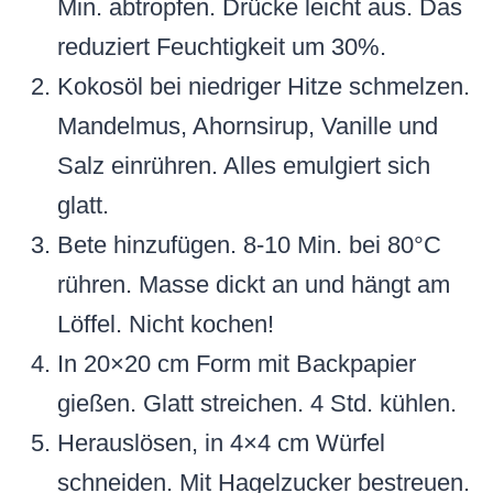
Min. abtropfen. Drücke leicht aus. Das
reduziert Feuchtigkeit um 30%.
Kokosöl bei niedriger Hitze schmelzen.
Mandelmus, Ahornsirup, Vanille und
Salz einrühren. Alles emulgiert sich
glatt.
Bete hinzufügen. 8-10 Min. bei 80°C
rühren. Masse dickt an und hängt am
Löffel. Nicht kochen!
In 20×20 cm Form mit Backpapier
gießen. Glatt streichen. 4 Std. kühlen.
Herauslösen, in 4×4 cm Würfel
schneiden. Mit Hagelzucker bestreuen.