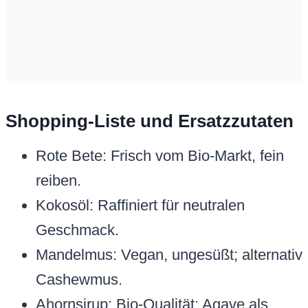
Shopping-Liste und Ersatzzutaten
Rote Bete: Frisch vom Bio-Markt, fein
reiben.
Kokosöl: Raffiniert für neutralen
Geschmack.
Mandelmus: Vegan, ungesüßt; alternativ
Cashewmus.
Ahornsirup: Bio-Qualität; Agave als