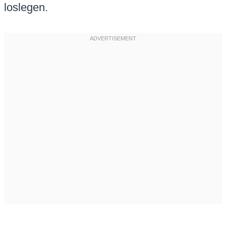
loslegen.