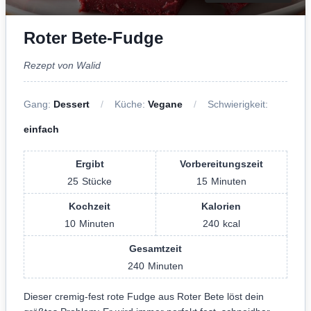
Roter Bete-Fudge
Rezept von Walid
Gang:
Dessert
Küche:
Vegane
Schwierigkeit:
einfach
Ergibt
Vorbereitungszeit
25
Stücke
15
Minuten
Kochzeit
Kalorien
10
Minuten
240
kcal
Gesamtzeit
240
Minuten
Dieser cremig-fest rote Fudge aus Roter Bete löst dein