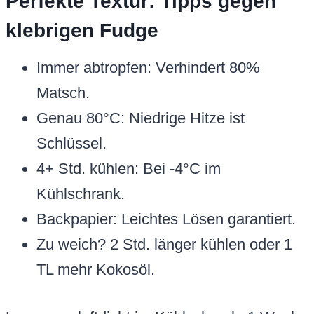
Perfekte Textur: Tipps gegen
klebrigen Fudge
Immer abtropfen: Verhindert 80%
Matsch.
Genau 80°C: Niedrige Hitze ist
Schlüssel.
4+ Std. kühlen: Bei -4°C im
Kühlschrank.
Backpapier: Leichtes Lösen garantiert.
Zu weich? 2 Std. länger kühlen oder 1
TL mehr Kokosöl.