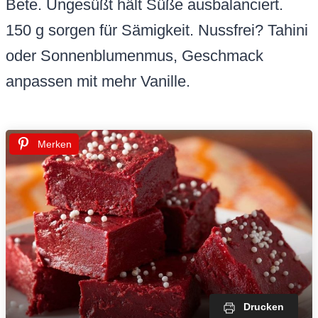
Bete. Ungesüßt hält Süße ausbalanciert.
150 g sorgen für Sämigkeit. Nussfrei? Tahini
oder Sonnenblumenmus, Geschmack
anpassen mit mehr Vanille.
Merken
Drucken