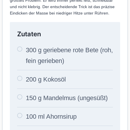
größtes Problem: Er wird immer perfekt fest, schneidbar
und nicht klebrig. Der entscheidende Trick ist das präzise
Eindicken der Masse bei niedriger Hitze unter Rühren.
Zutaten
300 g geriebene rote Bete (roh,
fein gerieben)
200 g Kokosöl
150 g Mandelmus (ungesüßt)
100 ml Ahornsirup