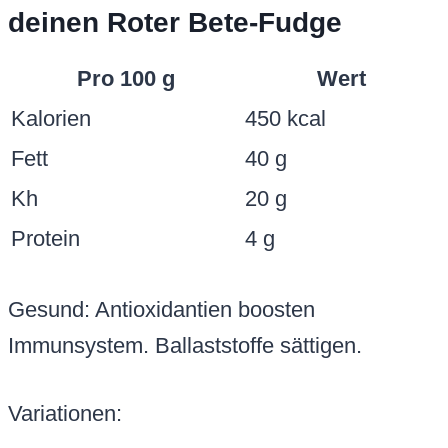
deinen Roter Bete-Fudge
Pro 100 g
Wert
Kalorien
450 kcal
Fett
40 g
Kh
20 g
Protein
4 g
Gesund: Antioxidantien boosten
Immunsystem. Ballaststoffe sättigen.
Variationen: