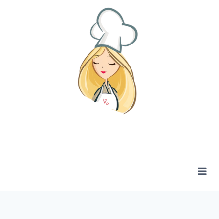
Zum
Inhalt
springen