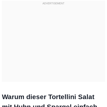
Warum dieser Tortellini Salat
mit Huhn und Spargel einfach