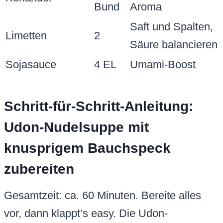
Bund
Aroma
Saft und Spalten,
Limetten
2
Säure balancieren
Sojasauce
4 EL
Umami-Boost
Schritt-für-Schritt-Anleitung:
Udon-Nudelsuppe mit
knusprigem Bauchspeck
zubereiten
Gesamtzeit: ca. 60 Minuten. Bereite alles
vor, dann klappt’s easy. Die Udon-