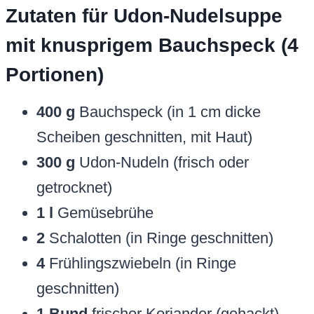
Zutaten für Udon-Nudelsuppe
mit knusprigem Bauchspeck (4
Portionen)
400 g
Bauchspeck (in 1 cm dicke
Scheiben geschnitten, mit Haut)
300 g
Udon-Nudeln (frisch oder
getrocknet)
1 l
Gemüsebrühe
2
Schalotten (in Ringe geschnitten)
4
Frühlingszwiebeln (in Ringe
geschnitten)
1 Bund
frischer Koriander (gehackt)