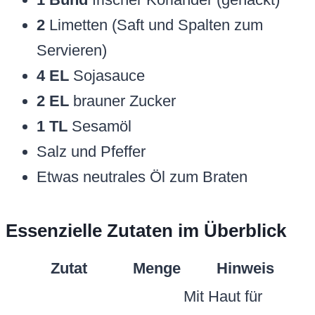
2
Limetten (Saft und Spalten zum
Servieren)
4 EL
Sojasauce
2 EL
brauner Zucker
1 TL
Sesamöl
Salz und Pfeffer
Etwas neutrales Öl zum Braten
Essenzielle Zutaten im Überblick
Zutat
Menge
Hinweis
Mit Haut für