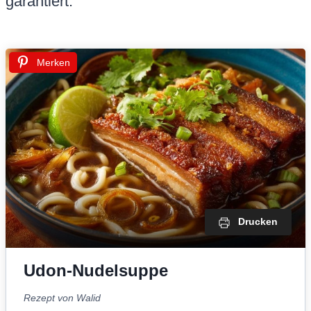
garantiert.
Merken
Drucken
Udon-Nudelsuppe
Rezept von Walid