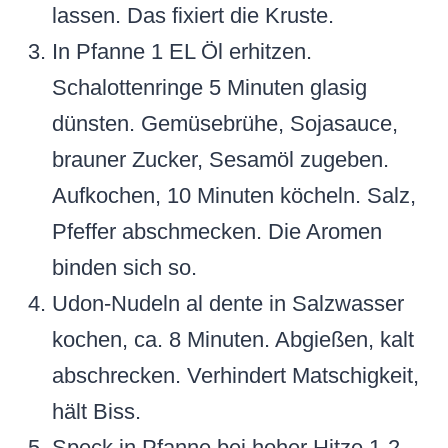
lassen. Das fixiert die Kruste.
In Pfanne 1 EL Öl erhitzen.
Schalottenringe 5 Minuten glasig
dünsten. Gemüsebrühe, Sojasauce,
brauner Zucker, Sesamöl zugeben.
Aufkochen, 10 Minuten köcheln. Salz,
Pfeffer abschmecken. Die Aromen
binden sich so.
Udon-Nudeln al dente in Salzwasser
kochen, ca. 8 Minuten. Abgießen, kalt
abschrecken. Verhindert Matschigkeit,
hält Biss.
Speck in Pfanne bei hoher Hitze 1-2