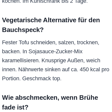
kochen. Im Kühlschrank bis 2 Tage.
Vegetarische Alternative für den
Bauchspeck?
Fester Tofu schneiden, salzen, trocknen,
backen. In Sojasauce-Zucker-Mix
karamellisieren. Knusprige Außen, weich
innen. Nährwerte sinken auf ca. 450 kcal pro
Portion. Geschmack top.
Wie abschmecken, wenn Brühe
fade ist?