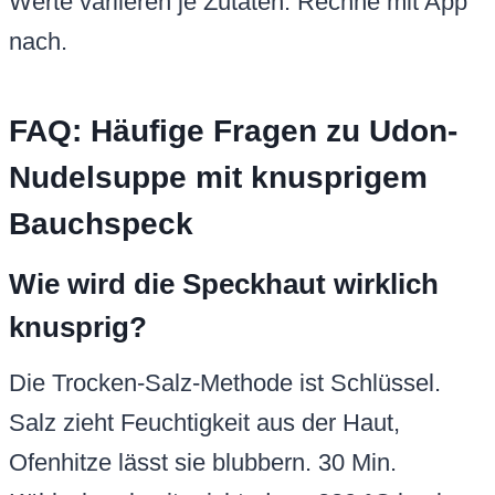
Werte variieren je Zutaten. Rechne mit App
nach.
FAQ: Häufige Fragen zu Udon-
Nudelsuppe mit knusprigem
Bauchspeck
Wie wird die Speckhaut wirklich
knusprig?
Die Trocken-Salz-Methode ist Schlüssel.
Salz zieht Feuchtigkeit aus der Haut,
Ofenhitze lässt sie blubbern. 30 Min.