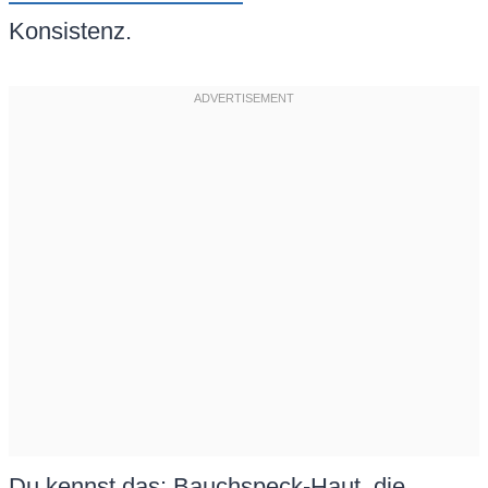
Konsistenz.
Du kennst das: Bauchspeck-Haut, die