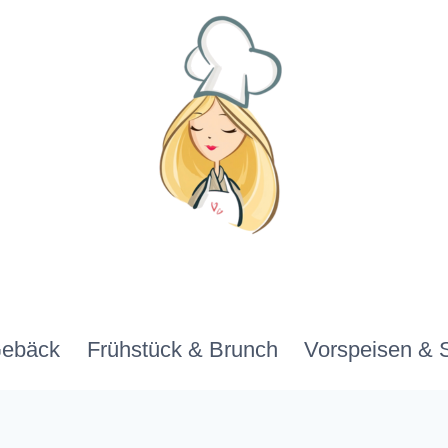
Gebäck
Frühstück & Brunch
Vorspeisen & 