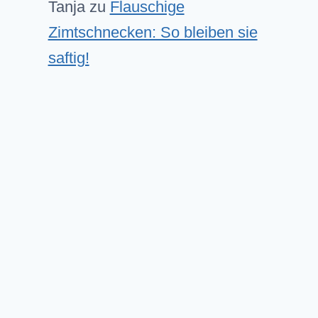
Tanja
zu
Flauschige
Zimtschnecken: So bleiben sie
saftig!