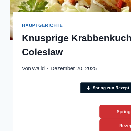
HAUPTGERICHTE
Knusprige Krabbenkuche
Coleslaw
Von
Walid
Dezember 20, 2025
Spring zun Rezept
Spring
Reze