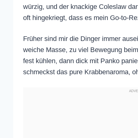
würzig, und der knackige Coleslaw daru
oft hingekriegt, dass es mein Go-to-R
Früher sind mir die Dinger immer ausei
weiche Masse, zu viel Bewegung beim 
fest kühlen, dann dick mit Panko pani
schmeckst das pure Krabbenaroma, oh