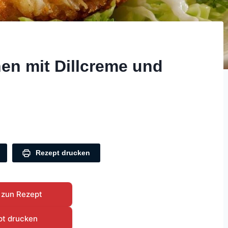
n mit Dillcreme und
Rezept drucken
 zun Rezept
pt drucken