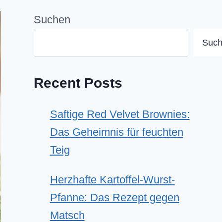
Suchen
Suc
Recent Posts
Saftige Red Velvet Brownies:
Das Geheimnis für feuchten
Teig
Herzhafte Kartoffel-Wurst-
Pfanne: Das Rezept gegen
Matsch