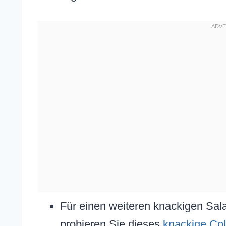
Für einen weiteren knackigen Sala
probieren Sie dieses
knackige Co