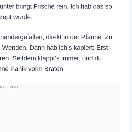
nter bringt Frische rein. Ich hab das so
ezept wurde.
nandergefallen, direkt in der Pfanne. Zu
Wenden. Dann hab ich’s kapiert: Erst
eren. Seitdem klappt’s immer, und du
ne Panik vorm Braten.