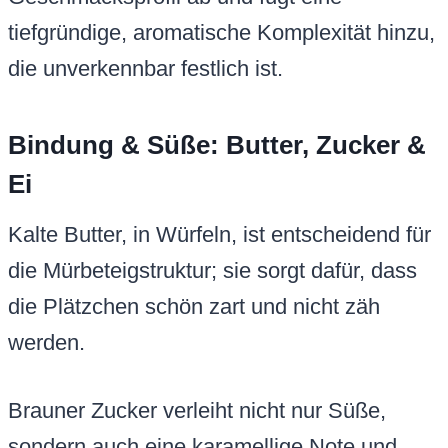
tiefgründige, aromatische Komplexität hinzu,
die unverkennbar festlich ist.
Bindung & Süße: Butter, Zucker &
Ei
Kalte Butter, in Würfeln, ist entscheidend für
die Mürbeteigstruktur; sie sorgt dafür, dass
die Plätzchen schön zart und nicht zäh
werden.
Brauner Zucker verleiht nicht nur Süße,
sondern auch eine karamellige Note und