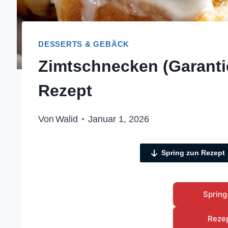
DESSERTS & GEBÄCK
Zimtschnecken (Garantier
Rezept
Von
Walid
Januar 1, 2026
Spring zun Rezept
Spring
Reze