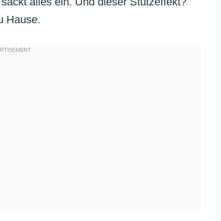
 sackt alles ein. Und dieser Stützeffekt?
zu Hause.