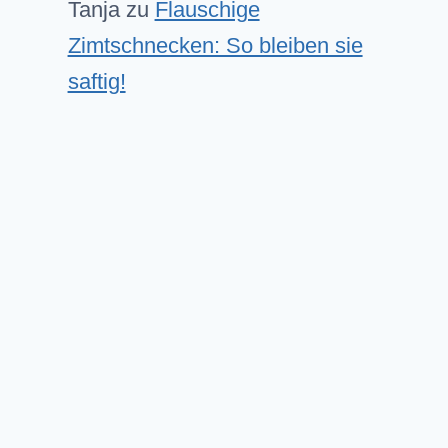
Tanja
zu
Flauschige
Zimtschnecken: So bleiben sie
saftig!