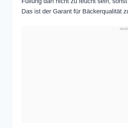
Füllung darf nicht zu feucht sein, sonst
Das ist der Garant für Bäckerqualität 