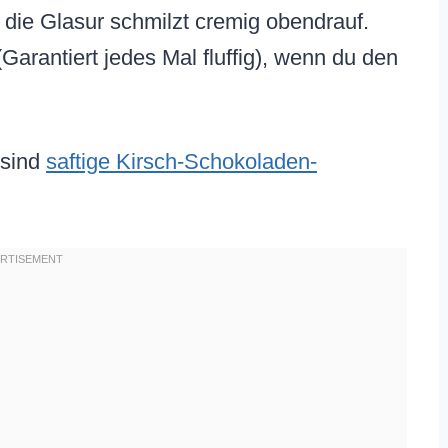
d die Glasur schmilzt cremig obendrauf.
rantiert jedes Mal fluffig), wenn du den
 sind
saftige Kirsch-Schokoladen-