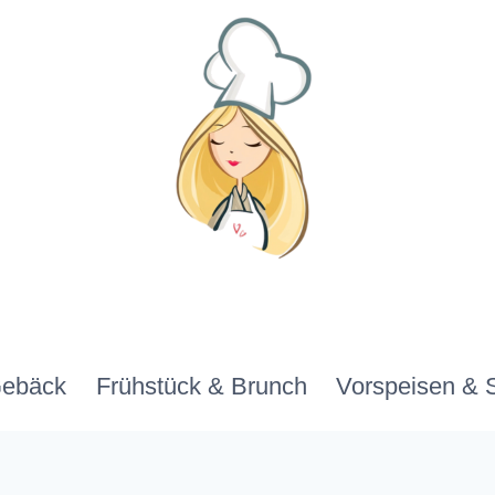
Gebäck
Frühstück & Brunch
Vorspeisen & 