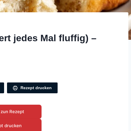
t jedes Mal fluffig) –
Rezept drucken
 zun Rezept
pt drucken