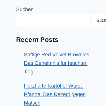
Suchen
Suc
Recent Posts
Saftige Red Velvet Brownies:
Das Geheimnis für feuchten
Teig
Herzhafte Kartoffel-Wurst-
Pfanne: Das Rezept gegen
Matsch