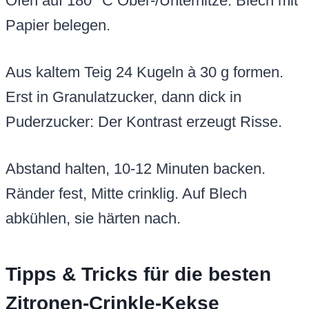
Ofen auf 180 °C Ober-/Unterhitze. Blech mit
Papier belegen.
Aus kaltem Teig 24 Kugeln à 30 g formen.
Erst in Granulatzucker, dann dick in
Puderzucker: Der Kontrast erzeugt Risse.
Abstand halten, 10-12 Minuten backen.
Ränder fest, Mitte crinklig. Auf Blech
abkühlen, sie härten nach.
Tipps & Tricks für die besten
Zitronen-Crinkle-Kekse