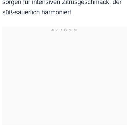
sorgen für intensiven Zitrusgeschmack, der
süß-säuerlich harmoniert.