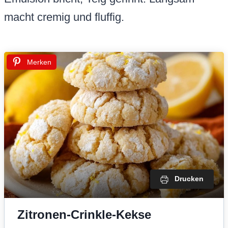
macht cremig und fluffig.
Merken
Drucken
Zitronen-Crinkle-Kekse