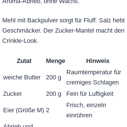
Aroma-Abrieb, ohne Wachs.
Mehl mit Backpulver sorgt für Fluff. Salz hebt
Geschmäcker. Der Zucker-Mantel macht den
Crinkle-Look.
Zutat
Menge
Hinweis
Raumtemperatur für
weiche Butter
200 g
cremiges Schlagen
Zucker
200 g
Fein für Luftigkeit
Frisch, einzeln
Eier (Größe M)
2
einrühren
Abrieb und