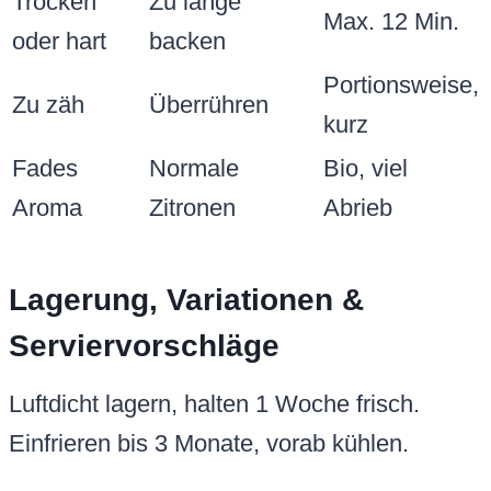
Trocken
Zu lange
Max. 12 Min.
oder hart
backen
Portionsweise,
Zu zäh
Überrühren
kurz
Fades
Normale
Bio, viel
Aroma
Zitronen
Abrieb
Lagerung, Variationen &
Serviervorschläge
Luftdicht lagern, halten 1 Woche frisch.
Einfrieren bis 3 Monate, vorab kühlen.