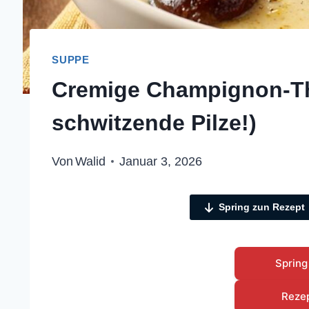
SUPPE
Cremige Champignon-Th
schwitzende Pilze!)
Von
Walid
Januar 3, 2026
Spring zun Rezept
Spring
Reze