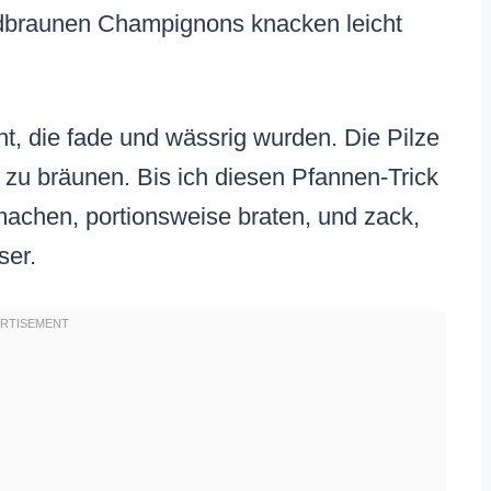
oldbraunen Champignons knacken leicht
ht, die fade und wässrig wurden. Die Pilze
 zu bräunen. Bis ich diesen Pfannen-Trick
 machen, portionsweise braten, und zack,
ser.