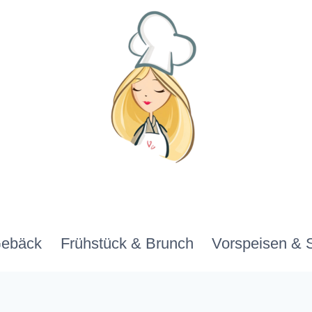
Gebäck
Frühstück & Brunch
Vorspeisen & 