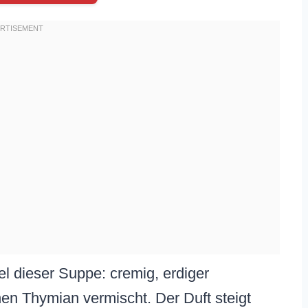
fel dieser Suppe: cremig, erdiger
hen Thymian vermischt. Der Duft steigt