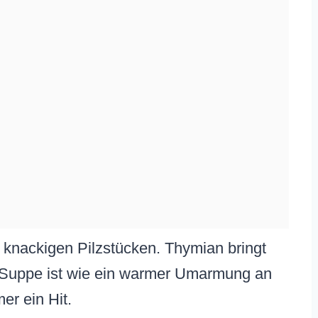
t knackigen Pilzstücken. Thymian bringt
se Suppe ist wie ein warmer Umarmung an
er ein Hit.