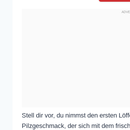
Stell dir vor, du nimmst den ersten Löf
Pilzgeschmack, der sich mit dem frisc