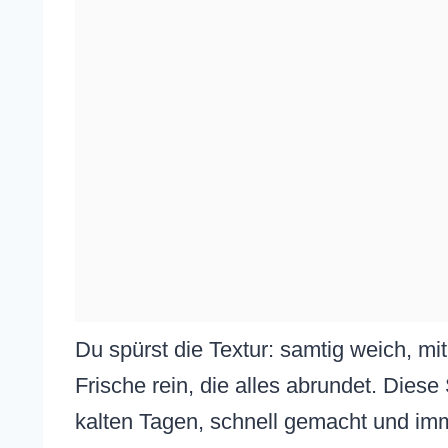
Du spürst die Textur: samtig weich, mi
Frische rein, die alles abrundet. Die
kalten Tagen, schnell gemacht und imm