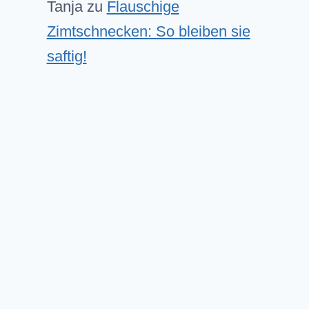
Tanja
zu
Flauschige
Zimtschnecken: So bleiben sie
saftig!