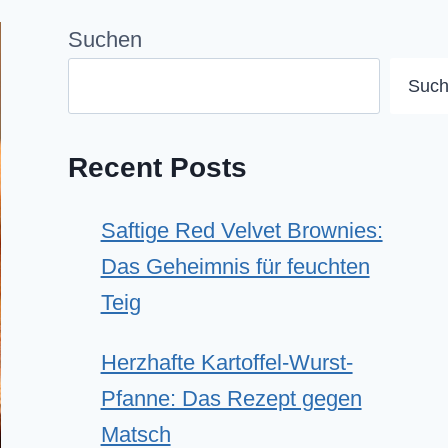
Suchen
Suc
Recent Posts
Saftige Red Velvet Brownies:
Das Geheimnis für feuchten
Teig
Herzhafte Kartoffel-Wurst-
Pfanne: Das Rezept gegen
Matsch