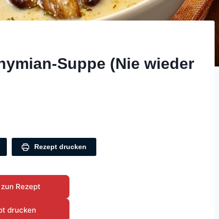
ymian-Suppe (Nie wieder
Rezept drucken
 zun Rezept
pt drucken