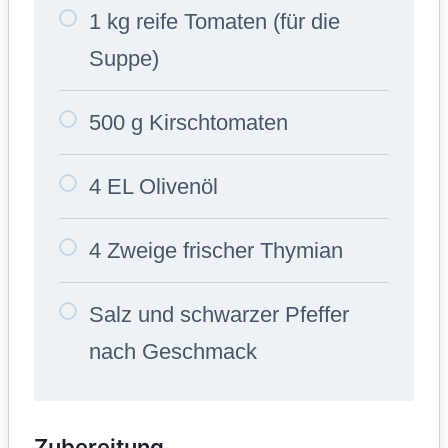
1 kg reife Tomaten (für die
Suppe)
500 g Kirschtomaten
4 EL Olivenöl
4 Zweige frischer Thymian
Salz und schwarzer Pfeffer
nach Geschmack
Zubereitung