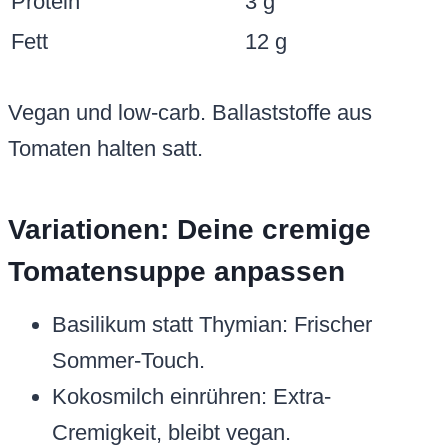
Protein
3 g
Fett
12 g
Vegan und low-carb. Ballaststoffe aus
Tomaten halten satt.
Variationen: Deine cremige
Tomatensuppe anpassen
Basilikum statt Thymian: Frischer
Sommer-Touch.
Kokosmilch einrühren: Extra-
Cremigkeit, bleibt vegan.