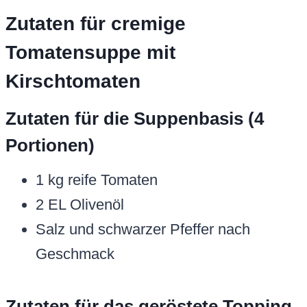
Zutaten für cremige
Tomatensuppe mit
Kirschtomaten
Zutaten für die Suppenbasis (4
Portionen)
1 kg reife Tomaten
2 EL Olivenöl
Salz und schwarzer Pfeffer nach
Geschmack
Zutaten für das geröstete Topping