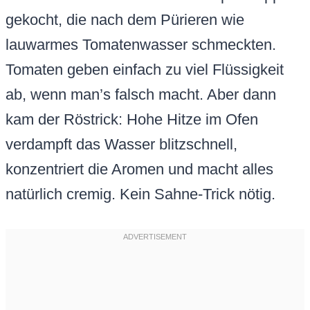
gekocht, die nach dem Pürieren wie
lauwarmes Tomatenwasser schmeckten.
Tomaten geben einfach zu viel Flüssigkeit
ab, wenn man’s falsch macht. Aber dann
kam der Röstrick: Hohe Hitze im Ofen
verdampft das Wasser blitzschnell,
konzentriert die Aromen und macht alles
natürlich cremig. Kein Sahne-Trick nötig.