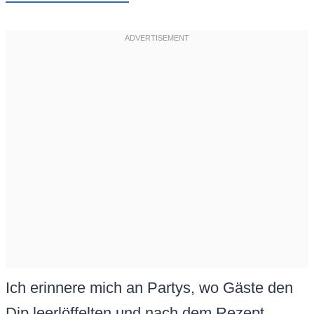
Ich erinnere mich an Partys, wo Gäste den
Dip leerlöffelten und nach dem Rezept