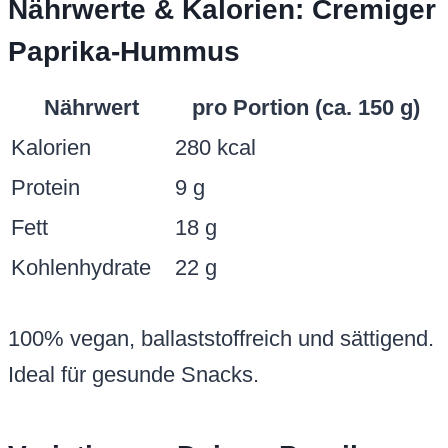
Nährwerte & Kalorien: Cremiger
Paprika-Hummus
Nährwert
pro Portion (ca. 150 g)
Kalorien
280 kcal
Protein
9 g
Fett
18 g
Kohlenhydrate
22 g
100% vegan, ballaststoffreich und sättigend.
Ideal für gesunde Snacks.