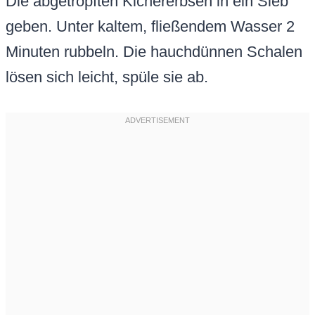
Die abgetropften Kichererbsen in ein Sieb
geben. Unter kaltem, fließendem Wasser 2
Minuten rubbeln. Die hauchdünnen Schalen
lösen sich leicht, spüle sie ab.