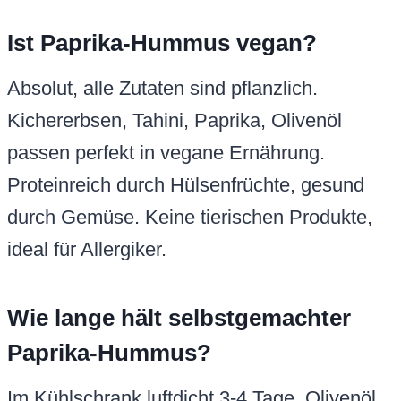
Ist Paprika-Hummus vegan?
Absolut, alle Zutaten sind pflanzlich.
Kichererbsen, Tahini, Paprika, Olivenöl
passen perfekt in vegane Ernährung.
Proteinreich durch Hülsenfrüchte, gesund
durch Gemüse. Keine tierischen Produkte,
ideal für Allergiker.
Wie lange hält selbstgemachter
Paprika-Hummus?
Im Kühlschrank luftdicht 3-4 Tage. Olivenöl